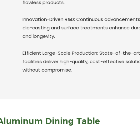
flawless products.
Innovation-Driven R&D: Continuous advancements
die-casting and surface treatments enhance dura
and longevity.
Efficient Large-Scale Production: State-of-the-ar
facilities deliver high-quality, cost-effective solut
without compromise.
Aluminum Dining Table