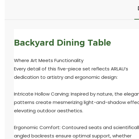
Backyard Dining Table
Where Art Meets Functionality
Every detail of this five-piece set reflects ARLAU’s
dedication to artistry and ergonomic design:
Intricate Hollow Carving: Inspired by nature, the elega
patterns create mesmerizing light-and-shadow effec
elevating outdoor aesthetics.
Ergonomic Comfort: Contoured seats and scientifical
angled backrests ensure optimal support, whether