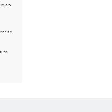
 every
oncise.