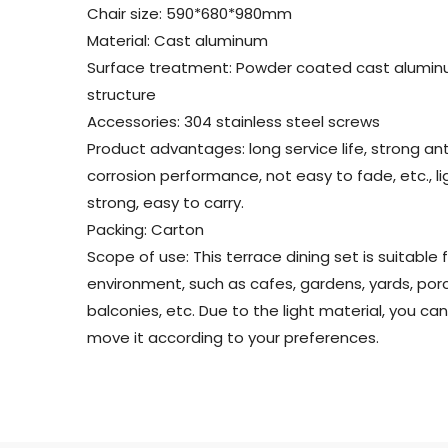
Chair size: 590*680*980mm
Material: Cast aluminum
Surface treatment: Powder coated cast alumi
structure
Accessories: 304 stainless steel screws
Product advantages: long service life, strong ant
corrosion performance, not easy to fade, etc., l
strong, easy to carry.
Packing: Carton
Scope of use: This terrace dining set is suitable 
environment, such as cafes, gardens, yards, por
balconies, etc. Due to the light material, you can
move it according to your preferences.