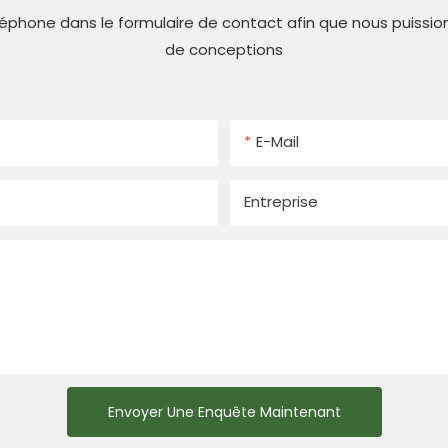
éphone dans le formulaire de contact afin que nous puissio
de conceptions
E-Mail
Entreprise
Envoyer Une Enquête Maintenant