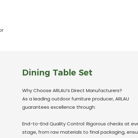
or
Dining Table Set
Why Choose ARLAU’s Direct Manufacturers?
As a leading outdoor furniture producer, ARLAU
guarantees excellence through:
End-to-End Quality Control: Rigorous checks at ev
stage, from raw materials to final packaging, ensu