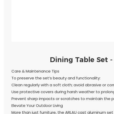
Dining Table Set 
Care & Maintenance Tips
To preserve the set’s beauty and functionality:
Clean regularly with a soft cloth; avoid abrasive or cor
Use protective covers during harsh weather to prolong
Prevent sharp impacts or scratches to maintain the pri
Elevate Your Outdoor Living
More than just furniture, the ARLAU cast aluminum set