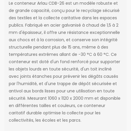
Le conteneur Arlau CDB-26 est un modèle robuste et
de grande capacité, conçu pour le recyclage sécurisé
des textiles et la collecte caritative dans les espaces
publics. Fabriqué en acier galvanisé à chaud de 1,5 à 2
mm d'épaisseur, il offre une résistance exceptionnelle
aux chocs et à la corrosion, et conserve son intégrité
structurelle pendant plus de 15 ans, même à des
températures extrêmes allant de -30 °C à 60 °C. Ce
conteneur est doté d'un fond renforcé pour supporter
les objets lourds en toute sécurité, d'un toit incliné
avec joints étanches pour prévenir les dégâts causés
par l'humidité, et d'une trappe de dépôt sécurisée et
antivol aux bords lisses pour une utilisation en toute
sécurité. Mesurant 1060 x 1120 x 2000 mm et disponible
en différentes tailles et couleurs, ce conteneur
caritatif durable optimise la collecte pour les
collectivités, les écoles et les parcs.