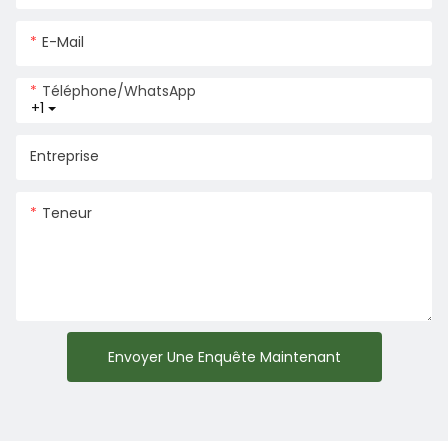
E-Mail
Téléphone/WhatsApp
+1
Entreprise
Teneur
Envoyer Une Enquête Maintenant