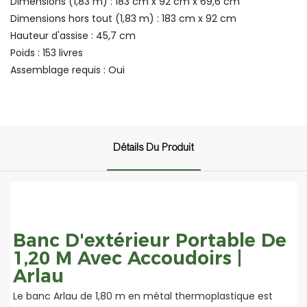
Dimensions (1,83 m) : 183 cm x 92 cm x 69,6 cm
Dimensions hors tout (1,83 m) : 183 cm x 92 cm
Hauteur d'assise : 45,7 cm
Poids : 153 livres
Assemblage requis : Oui
Détails Du Produit
Banc D'extérieur Portable De
1,20 M Avec Accoudoirs |
Arlau
Le banc Arlau de 1,80 m en métal thermoplastique est