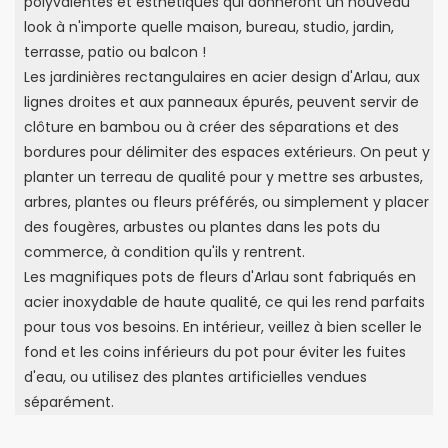
polyvalentes et esthétiques qui donneront un nouveau
look à n'importe quelle maison, bureau, studio, jardin,
terrasse, patio ou balcon !
Les jardinières rectangulaires en acier design d'Arlau, aux
lignes droites et aux panneaux épurés, peuvent servir de
clôture en bambou ou à créer des séparations et des
bordures pour délimiter des espaces extérieurs. On peut y
planter un terreau de qualité pour y mettre ses arbustes,
arbres, plantes ou fleurs préférés, ou simplement y placer
des fougères, arbustes ou plantes dans les pots du
commerce, à condition qu'ils y rentrent.
Les magnifiques pots de fleurs d'Arlau sont fabriqués en
acier inoxydable de haute qualité, ce qui les rend parfaits
pour tous vos besoins. En intérieur, veillez à bien sceller le
fond et les coins inférieurs du pot pour éviter les fuites
d'eau, ou utilisez des plantes artificielles vendues
séparément.