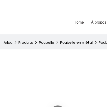
Home
À propos
Arlau
Produits
Poubelle
Poubelle en métal
Poub