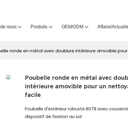
Arlau, fabricant de meubles d'extérieur sur mesure depuis 
 de nous
Produits
OEM/ODM
Affaire/Actualit
elle ronde en métal avec doublure intérieure amovible pour
Poubelle ronde en métal avec doub
intérieure amovible pour un netto
facile
Poubelle d'extérieur robuste BS78 avec couvercl
dispositif de fixation au sol