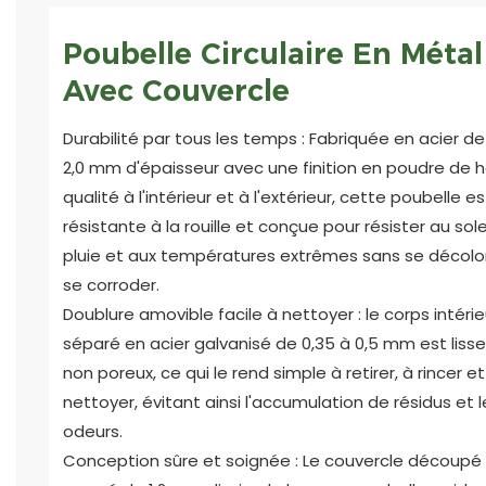
Poubelle Circulaire En Métal
Avec Couvercle
Durabilité par tous les temps : Fabriquée en acier de 
2,0 mm d'épaisseur avec une finition en poudre de 
qualité à l'intérieur et à l'extérieur, cette poubelle es
résistante à la rouille et conçue pour résister au solei
pluie et aux températures extrêmes sans se décolor
se corroder.
Doublure amovible facile à nettoyer : le corps intérie
séparé en acier galvanisé de 0,35 à 0,5 mm est lisse
non poreux, ce qui le rend simple à retirer, à rincer et
nettoyer, évitant ainsi l'accumulation de résidus et 
odeurs.
Conception sûre et soignée : Le couvercle découpé