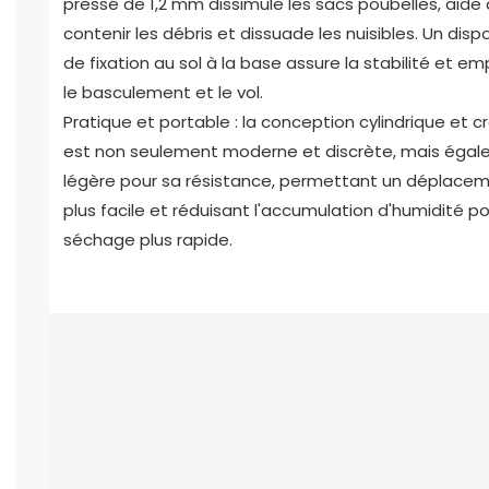
pressé de 1,2 mm dissimule les sacs poubelles, aide 
contenir les débris et dissuade les nuisibles. Un dispo
de fixation au sol à la base assure la stabilité et 
le basculement et le vol.
Pratique et portable : la conception cylindrique et c
est non seulement moderne et discrète, mais éga
légère pour sa résistance, permettant un déplace
plus facile et réduisant l'accumulation d'humidité p
séchage plus rapide.