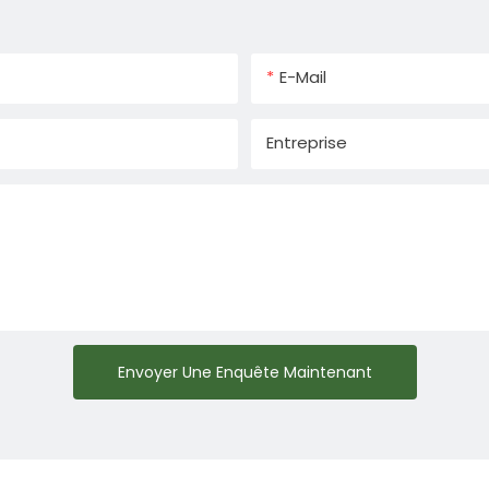
E-Mail
Entreprise
Envoyer Une Enquête Maintenant