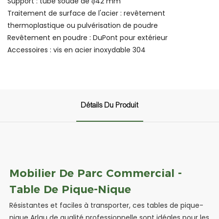
Support : tube soudé de φ42 mm
Traitement de surface de l'acier : revêtement
thermoplastique ou pulvérisation de poudre
Revêtement en poudre : DuPont pour extérieur
Accessoires : vis en acier inoxydable 304
Détails Du Produit
Mobilier De Parc Commercial -
Table De Pique-Nique
Résistantes et faciles à transporter, ces tables de pique-
nique Arlau de qualité professionnelle sont idéales pour les