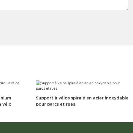
inium
Support à vélos spiralé en acier inoxydable
à vélo
pour parcs et rues