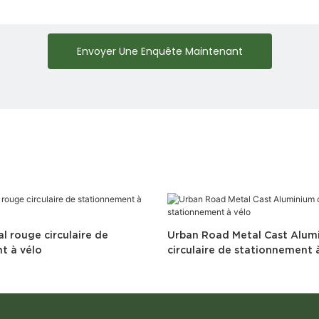
Envoyer Une Enquête Maintenant
l rouge circulaire de
Urban Road Metal Cast Alum
t à vélo
circulaire de stationnement 