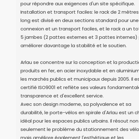
pour répondre aux exigences d'un site spécifique.
Installation et transport faciles: le rack de 2 mètre
long est divisé en deux sections standard pour une
connexion et un transport faciles, et le rack a un to
5 jambes (2 pattes externes et 3 pattes internes)
améliorer davantage la stabilité et le soutien.
Arlau se concentre sur la conception et la product
produits en fer, en acier inoxydable et en aluminiu
les marchés publics et municipaux depuis 2005. Il e
certifié ISO9001 et reflète ses valeurs fondamenta
transparence et d'excellent service.
Avec son design moderne, sa polyvalence et sa
durabilité, le porte-vélos en spirale d'Arlau est un c
idéal pour les espaces publics urbains. Il résout non
seulement le problème du stationnement des vélo
mais améliore également l'esthétique et les