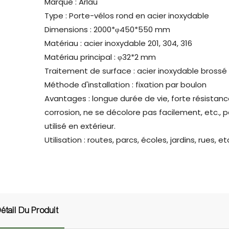
Marque : Arlau
Type : Porte-vélos rond en acier inoxydable
Dimensions : 2000*φ450*550 mm
Matériau : acier inoxydable 201, 304, 316
Matériau principal : φ32*2 mm
Traitement de surface : acier inoxydable brossé
Méthode d'installation : fixation par boulon
Avantages : longue durée de vie, forte résistanc
corrosion, ne se décolore pas facilement, etc., 
utilisé en extérieur.
Utilisation : routes, parcs, écoles, jardins, rues, et
étail Du Produit