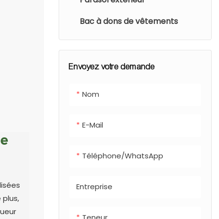
Bac à dons de vêtements
Envoyez votre demande
Nom
E-Mail
De
Téléphone/WhatsApp
lisées
Entreprise
 plus,
gueur
Teneur