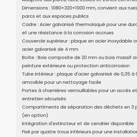
Dimensions : 1080×320×1000 mm, convient aux rues
parcs et aux espaces publics
Cadre : Acier galvanisé thermolaqué pour une dura
et une résistance à la corrosion accrues
Couvercle supérieur : plaque en acier inoxydable 
acier galvanisé de 4 mm
Boîte : Bois composite de 20 mm ou bois massif a
peinture extérieure ou protection anticorrosion
Tube intérieur : plaque d'acier galvanisé de 0,35 à
amovible pour un nettoyage facile
Portes à charnières verrouillables pour un accès e
entretien sécurisés
Compartiments de séparation des déchets en 3 p
(en option)
Intégration d'extincteur et de cendrier disponible
Fixé par quatre trous inférieurs pour une installati