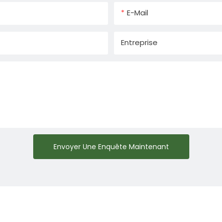
E-Mail
Entreprise
Envoyer Une Enquête Maintenant