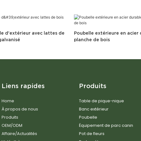
e d'extérieur avec lattes de
Poubelle extérieure en acier
 galvanisé
planche de bois
Liens rapides
Produits
Home
Table de pique-nique
À propos de nous
Banc extérieur
Produits
Poubelle
OEM/ODM
Équipement de parc canin
Affaire/Actualités
Pot de fleurs