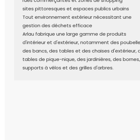
rues commerçantes et zones de shopping
sites pittoresques et espaces publics urbains
Tout environnement extérieur nécessitant une
gestion des déchets efficace
Arlau fabrique une large gamme de produits
d'intérieur et d'extérieur, notamment des poubelle
des bancs, des tables et des chaises d'extérieur, 
tables de pique-nique, des jardinières, des bornes
supports à vélos et des grilles d'arbres.