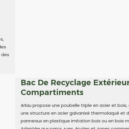
s,
des
, des
Bac De Recyclage Extérieur
Compartiments
Arlau propose une poubelle triple en acier et bois,
une structure en acier galvanisé thermolaqué et 
panneaux en plastique imitation bois ou en bois m
Adaptée aux parcs, rues, écoles et zones commer