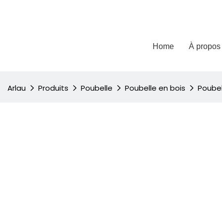
Home
À propos
Arlau
Produits
Poubelle
Poubelle en bois
Poubel