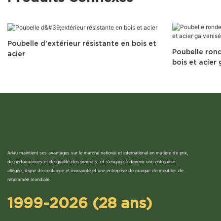
Poubelle d'extérieur résistante en bois et
Poubelle rond
acier
bois et acier
Arlau maintient ses avantages sur le marché national et international en matière de prix,
de performances et de qualité des produits, et s'engage à devenir une entreprise
allégée, digne de confiance et innovante et une entreprise de marque de meubles de
renommée mondiale.
1999-2026 (28 ans)