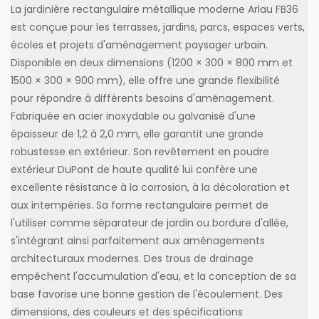
La jardinière rectangulaire métallique moderne Arlau FB36
est conçue pour les terrasses, jardins, parcs, espaces verts,
écoles et projets d'aménagement paysager urbain.
Disponible en deux dimensions (1200 × 300 × 800 mm et
1500 × 300 × 900 mm), elle offre une grande flexibilité
pour répondre à différents besoins d'aménagement.
Fabriquée en acier inoxydable ou galvanisé d'une
épaisseur de 1,2 à 2,0 mm, elle garantit une grande
robustesse en extérieur. Son revêtement en poudre
extérieur DuPont de haute qualité lui confère une
excellente résistance à la corrosion, à la décoloration et
aux intempéries. Sa forme rectangulaire permet de
l'utiliser comme séparateur de jardin ou bordure d'allée,
s'intégrant ainsi parfaitement aux aménagements
architecturaux modernes. Des trous de drainage
empêchent l'accumulation d'eau, et la conception de sa
base favorise une bonne gestion de l'écoulement. Des
dimensions, des couleurs et des spécifications