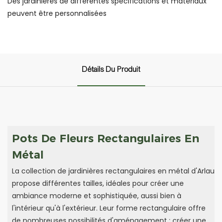
Des jardinières de différentes spécifications et matériaux
peuvent être personnalisées
Détails Du Produit
Pots De Fleurs Rectangulaires En
Métal
La collection de jardinières rectangulaires en métal d'Arlau
propose différentes tailles, idéales pour créer une
ambiance moderne et sophistiquée, aussi bien à
l'intérieur qu'à l'extérieur. Leur forme rectangulaire offre
de nombreuses possibilités d'aménagement : créer une