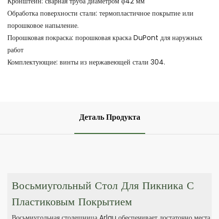
Кронштейн: сварная труба диаметром φ42 мм
Обработка поверхности стали: термопластичное покрытие или
порошковое напыление.
Порошковая покраска: порошковая краска DuPont для наружных
работ
Комплектующие: винты из нержавеющей стали 304.
Деталь Продукта
Восьмиугольный Стол Для Пикника С
Пластиковым Покрытием
Восьмиугольная столешница Arlau обеспечивает достаточно места