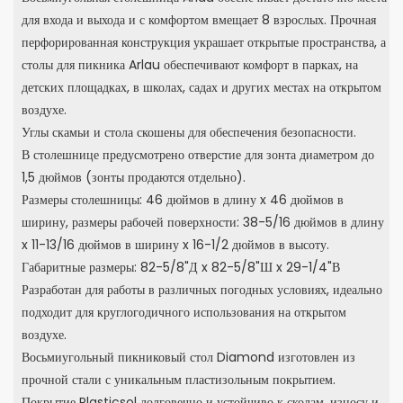
для входа и выхода и с комфортом вмещает 8 взрослых. Прочная
перфорированная конструкция украшает открытые пространства, а
столы для пикника Arlau обеспечивают комфорт в парках, на
детских площадках, в школах, садах и других местах на открытом
воздухе.
Углы скамьи и стола скошены для обеспечения безопасности.
В столешнице предусмотрено отверстие для зонта диаметром до
1,5 дюймов (зонты продаются отдельно).
Размеры столешницы: 46 дюймов в длину x 46 дюймов в
ширину, размеры рабочей поверхности: 38-5/16 дюймов в длину
x 11-13/16 дюймов в ширину x 16-1/2 дюймов в высоту.
Габаритные размеры: 82-5/8"Д x 82-5/8"Ш x 29-1/4"В
Разработан для работы в различных погодных условиях, идеально
подходит для круглогодичного использования на открытом
воздухе.
Восьмиугольный пикниковый стол Diamond изготовлен из
прочной стали с уникальным пластизольным покрытием.
Покрытие Plasticsol долговечно и устойчиво к сколам, износу и