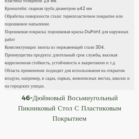
пластина толщиной 2,5 мм.
Кронштейн: сварная труба диаметром φ42 мм
Обработка поверхности стали: термопластичное покрытие или
порошковое напыление.
Порошковая покраска: порошковая краска DuPont для наружных
работ
Комплектующие: винты из нержавеющей стали 304.
Преимущества продукта: длительный срок службы, высокая
коррозионная стойкость, устойчивость к выцветанию и т.д.
Область применения: подходит для использования на открытом
воздухе, например, в садах, парках, живописных местах, школах и
на городских улицах.
46-Дюймовый Восьмиугольный
Пикниковый Стол С Пластиковым
Покрытием