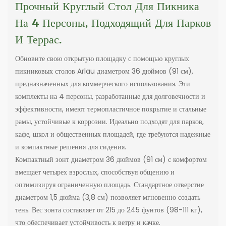
Прочный Круглый Стол Для Пикника
На 4 Персоны, Подходящий Для Парков
И Террас.
Обновите свою открытую площадку с помощью круглых
пикниковых столов Arlau диаметром 36 дюймов (91 см),
предназначенных для коммерческого использования. Эти
комплекты на 4 персоны, разработанные для долговечности и
эффективности, имеют термопластичное покрытие и стальные
рамы, устойчивые к коррозии. Идеально подходят для парков,
кафе, школ и общественных площадей, где требуются надежные
и компактные решения для сидения.
Компактный зонт диаметром 36 дюймов (91 см) с комфортом
вмещает четырех взрослых, способствуя общению и
оптимизируя ограниченную площадь. Стандартное отверстие
диаметром 1,5 дюйма (3,8 см) позволяет мгновенно создать
тень. Вес зонта составляет от 215 до 245 фунтов (98-111 кг),
что обеспечивает устойчивость к ветру и качке.