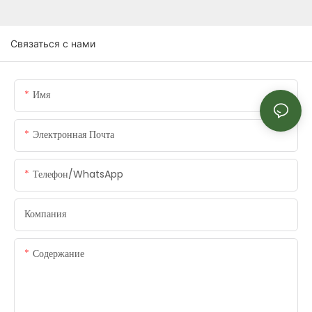
Связаться с нами
Имя
Электронная Почта
Телефон/WhatsApp
Компания
Содержание