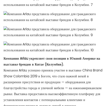
Компания Arlau укрепляет свои позиции в Южной Америке на
выставке брендов в Китае (Колумбия).
Компания Arlau успешно приняла участие в выставке China Brand
Show Colombia 2019 в Боготе, что стало важной вехой в
расширении присутствия ее продукции — оборудования для
благоустройства города и уличной мебели — на южноамериканском
рынке. Выставка предоставила высокоэффективную платформу для
установления контактов с потенциальными клиентами и
формирования прочных деловых связей в регионе.