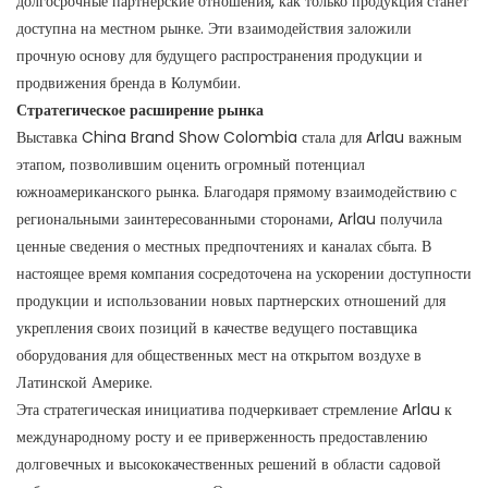
долгосрочные партнерские отношения, как только продукция станет
доступна на местном рынке. Эти взаимодействия заложили
прочную основу для будущего распространения продукции и
продвижения бренда в Колумбии.
Стратегическое расширение рынка
Выставка China Brand Show Colombia стала для Arlau важным
этапом, позволившим оценить огромный потенциал
южноамериканского рынка. Благодаря прямому взаимодействию с
региональными заинтересованными сторонами, Arlau получила
ценные сведения о местных предпочтениях и каналах сбыта. В
настоящее время компания сосредоточена на ускорении доступности
продукции и использовании новых партнерских отношений для
укрепления своих позиций в качестве ведущего поставщика
оборудования для общественных мест на открытом воздухе в
Латинской Америке.
Эта стратегическая инициатива подчеркивает стремление Arlau к
международному росту и ее приверженность предоставлению
долговечных и высококачественных решений в области садовой