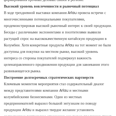
Высокий уровень вовлеченности и рыночный потенциал
В ходе трехдневной выставки компания Arlau провела встречи с
многочисленными потенциальными покупателями,
продемонстрировав высокий рыночный интерес к своей продукции.
Беседы с различными экспонентами и посетителями выявили
растущий спрос на высококачественную китайскую продукцию в
Колумбии. Хотя конкретные продукты Arlau на тот момент не были
доступны для покупки на местном рынке, высокий уровень
интереса со стороны покупателей подчеркнул важность
целенаправленного продвижения продукции для завоевания этого
развивающегося рынка.
Построение долгосрочных стратегических партнерств
Ключевым моментом мероприятия стал содержательный диалог
между представителями компании Arlau и местными
колумбийскими бизнесменами. Один из местных
предпринимателей выразил большой энтузиазм по поводу
продукции Arlau и выразил твердое желание установить