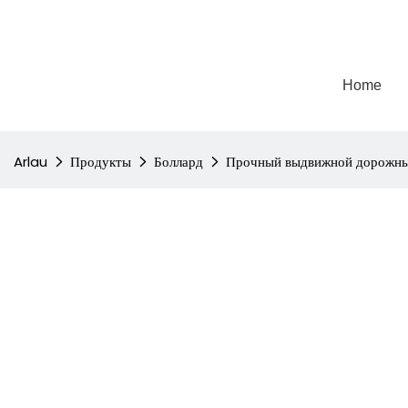
Home
Arlau
Продукты
Боллард
Прочный выдвижной дорожный