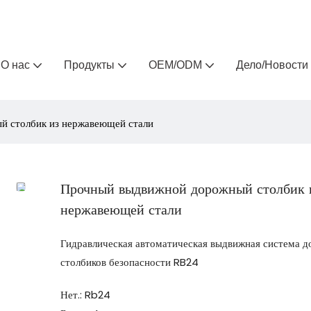
Arlau — производитель уличной мебели на заказ 
О нас
Продукты
OEM/ODM
Дело/Новости
 столбик из нержавеющей стали
Прочный выдвижной дорожный столбик 
нержавеющей стали
Гидравлическая автоматическая выдвижная система 
столбиков безопасности RB24
Нет.: Rb24