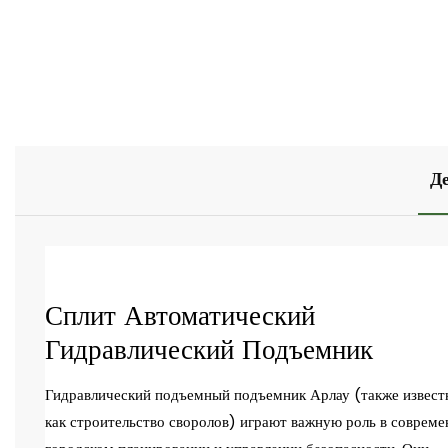
Д
Сплит Автоматический
Гидравлический Подъемник
Гидравлический подъемный подъемник Арлау (также извес
как строительство своролов) играют важную роль в соврем