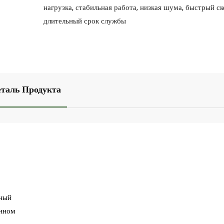
нагрузка, стабильная работа, низкая шума, быстрый ск
длительный срок службы
еталь Продукта
тный
енном