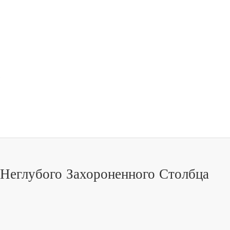
.
Неглубого Захороненного Столбца