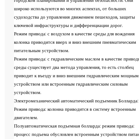
городском планировании и управлении безопасности. Они
широко используются во многих аспектах, от больших
судоходства до управления движением пешеходов, защиты
ключевой инфраструктуры и дифференциации дорог.
Режим привода: с воздухом в качестве среды для вождения
колонка приводится вверх и вниз внешним пневматическим
питательным устройством.
Режим привода: с гидравлическим маслом в качестве привод
среды существует два метода управления, то есть столбец
приводит к въезду и вниз внешним гидравлическим мощным
устройством или встроенным гидравлическим силовым
устройством.
Электромеханический автоматический подъемник Болларда:
Режим привода: колонна приводится в систему встроенным
двигателем.
Полуавтоматическая подъемная болларда: режим привода:
процесс подъема обусловлен встроенным устройством пита