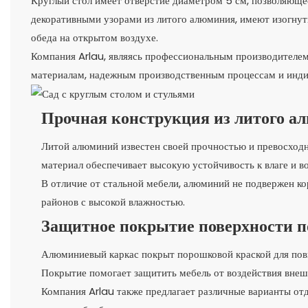
Круглый стол имеет отверстие диаметром 5 см, позволяющее
декоративными узорами из литого алюминия, имеют изогнут
обеда на открытом воздухе.
Компания Arlau, являясь профессиональным производителе
материалам, надежным производственным процессам и инди
Прочная конструкция из литого а
Литой алюминий известен своей прочностью и превосходн
материал обеспечивает высокую устойчивость к влаге и в
В отличие от стальной мебели, алюминий не подвержен ко
районов с высокой влажностью.
Защитное покрытие поверхности 
Алюминиевый каркас покрыт порошковой краской для пов
Покрытие помогает защитить мебель от воздействия внеш
Компания Arlau также предлагает различные варианты отд