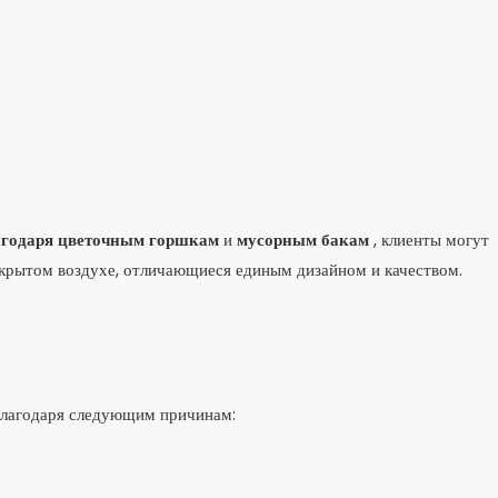
годаря цветочным горшкам
и
мусорным бакам
, клиенты могут
крытом воздухе, отличающиеся единым дизайном и качеством.
благодаря следующим причинам: