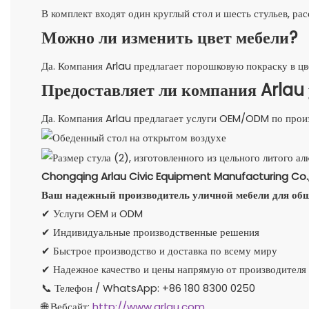
В комплект входят один круглый стол и шесть стульев, ра
Можно ли изменить цвет мебели?
Да. Компания Arlau предлагает порошковую покраску в цв
Предоставляет ли компания Arla
Да. Компания Arlau предлагает услуги OEM/ODM по произ
Chongqing Arlau Civic Equipment Manufacturing Co.,
Ваш надежный производитель уличной мебели для об
✔ Услуги OEM и ODM
✔ Индивидуальные производственные решения
✔ Быстрое производство и доставка по всему миру
✔ Надежное качество и цены напрямую от производителя
📞 Телефон / WhatsApp: +86 180 8300 0250
🌐 Вебсайт:
http://www.arlau.com