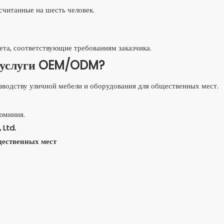
ссчитанные на шесть человек.
ета, соответствующие требованиям заказчика.
u услуги OEM/ODM?
водству уличной мебели и оборудования для общественных мест.
 Ltd.
щественных мест