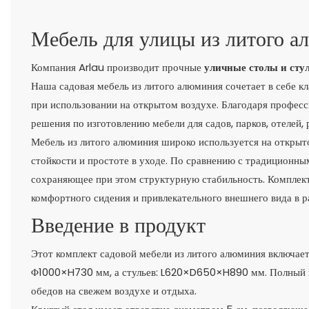
Мебель для улицы из литого а
Компания Arlau производит прочные
уличные столы и стул
Наша садовая мебель из литого алюминия сочетает в себе к
при использовании на открытом воздухе. Благодаря профе
решения по изготовлению мебели для садов, парков, отелей,
Мебель из литого алюминия широко используется на открыт
стойкости и простоте в уходе. По сравнению с традиционны
сохраняющее при этом структурную стабильность. Комплек
комфортного сидения и привлекательного внешнего вида в р
Введение в продукт
Этот комплект садовой мебели из литого алюминия включает 
Φ1000×H730 мм, а стульев: L620×D650×H890 мм. Полный к
обедов на свежем воздухе и отдыха.