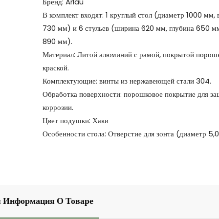
Бренд: Arlau
В комплект входят: 1 круглый стол (диаметр 1000 мм,
730 мм) и 6 стульев (ширина 620 мм, глубина 650 м
890 мм).
Материал: Литой алюминий с рамой, покрытой порош
краской.
Комплектующие: винты из нержавеющей стали 304.
Обработка поверхности: порошковое покрытие для за
коррозии.
Цвет подушки: Хаки
Особенности стола: Отверстие для зонта (диаметр 5,0
 Информация О Товаре