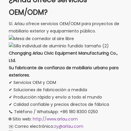
OEM/ODM?
Sí. Arlau ofrece servicios OEM/ODM para proyectos de
mobiliario exterior y equipamiento público.
Chongqing Arlau Civic Equipment Manufacturing Co.,
Ltd.
Su fabricante de confianza de mobiliario urbano para
exteriores.
✔ Servicios OEM y ODM
✔ Soluciones de fabricación a medida
✔ Producción rápida y envío a todo el mundo
✔ Calidad confiable y precios directos de fábrica
📞 Teléfono / WhatsApp: +86 180 8300 0250
🌐 Sitio web:
http://www.arlau.com
✉️ Correo electrónico:
zy@arlau.com