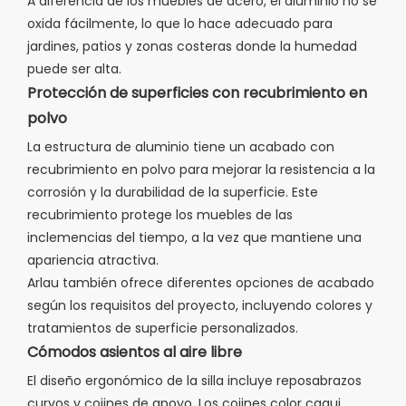
A diferencia de los muebles de acero, el aluminio no se
oxida fácilmente, lo que lo hace adecuado para
jardines, patios y zonas costeras donde la humedad
puede ser alta.
Protección de superficies con recubrimiento en
polvo
La estructura de aluminio tiene un acabado con
recubrimiento en polvo para mejorar la resistencia a la
corrosión y la durabilidad de la superficie. Este
recubrimiento protege los muebles de las
inclemencias del tiempo, a la vez que mantiene una
apariencia atractiva.
Arlau también ofrece diferentes opciones de acabado
según los requisitos del proyecto, incluyendo colores y
tratamientos de superficie personalizados.
Cómodos asientos al aire libre
El diseño ergonómico de la silla incluye reposabrazos
curvos y cojines de apoyo. Los cojines color caqui