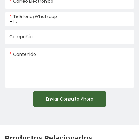
Correo Electrónico
Teléfono/whatsapp
+1
Compañía
Contenido
Enviar Consulta Ahora
Productos Relacionados