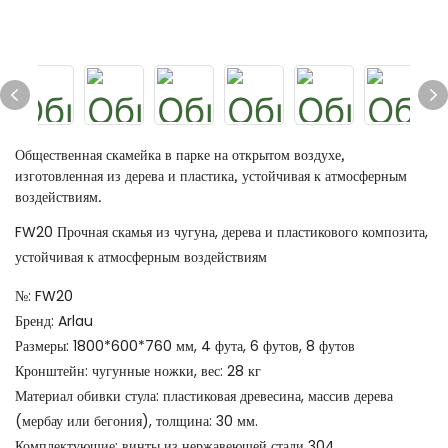
Общественная скамейка в парке на открытом воздухе,
изготовленная из дерева и пластика, устойчивая к атмосферным
воздействиям.
FW20 Прочная скамья из чугуна, дерева и пластикового композита,
устойчивая к атмосферным воздействиям
№: FW20
Бренд: Arlau
Размеры: 1800*600*760 мм, 4 фута, 6 футов, 8 футов
Кронштейн: чугунные ножки, вес: 28 кг
Материал обивки стула: пластиковая древесина, массив дерева
(мербау или бегония), толщина: 30 мм.
Комплектующие: винты из нержавеющей стали 304.