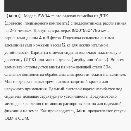
【Arlau】 Модель FW04 — это садовая скамейка из ДПК
(древесно-полимерного композита) с подлокотником, рассчитанная
на 2-3 человек. Доступна в размерах 1800*550*785 мм с
вариантами длины 4 и 6 футов. Подставка оснащена литыми
алюминиевыми ножками весом 12 кг для исключительной
устойчивости. Варианты отделки сиденья включают пластиковую
древесину (ДПК) или массив дерева (мербау или яблоня). Во всех
элементах используются винты из нержавеющей стали 304.
Стальные компоненты обработаны электростатическим напылением.
Массив дерева покрыт тремя слоями защитной краски для
наружного применения. Цельный листовой каркас изгибается под
сиденьем, повышая структурную устойчивость. Предусмотрено
место для крепления с помощью распорных винтов для надежной
фиксации на земле. Как производитель, Arlau предоставляет услуги
OEM и ODM.