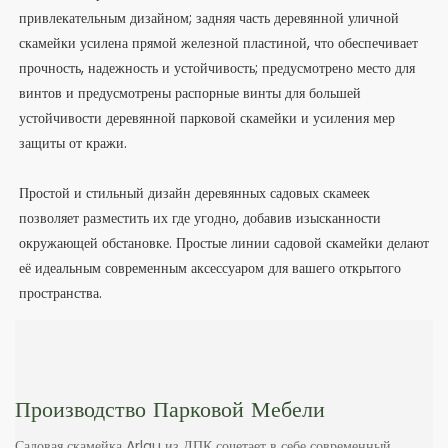
привлекательным дизайном; задняя часть деревянной уличной
скамейки усилена прямой железной пластиной, что обеспечивает
прочность, надежность и устойчивость; предусмотрено место для
винтов и предусмотрены распорные винты для большей
устойчивости деревянной парковой скамейки и усиления мер
защиты от кражи.
Простой и стильный дизайн деревянных садовых скамеек
позволяет разместить их где угодно, добавив изысканности
окружающей обстановке. Простые линии садовой скамейки делают
её идеальным современным аксессуаром для вашего открытого
пространства.
Производство Парковой Мебели
Садовая скамейка Arlau из ДПК сочетает в себе современный