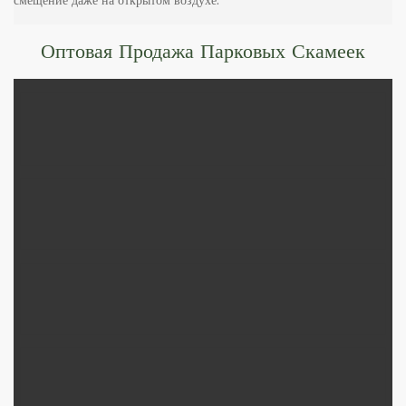
смещение даже на открытом воздухе.
Оптовая Продажа Парковых Скамеек