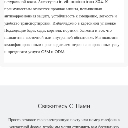
натуральной кожи. Аксессуары in viti acciaio inox 304. К
преимуществам относятся прочная защита, повышенная
антикоррозионная защита, устойчивость к смещению, легкость и
удобство транспортировки. Имбалладжио в картонной упаковке.
Подходящие бары, сады, кортили, портики, балконы и все, что
находится в восточной или внутренней обстановке. Мы являемся
квалифицированным производителем персонализированных услуг
и предлагаем услуги OEM и ODM.
Свяжитесь С Нами
Просто оставьте свою электронную почту или номер телефона в
контактной форме, чтобы мы могли отправить вам бесплатную