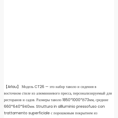
【Arlau】 Модель CT26 — это набор таволо и сидения в
восточном стиле из алюминиевого пресса, персонализируемый для
ресторанов и садов. Размеры таволо 1850*1000*В73мм, средние
660*640*940мм. Struttura in allluminio pressofuso con
trattamento superficiale с порошковым покрытием из