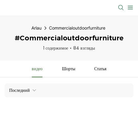
Arlau
Commercialoutdoorfurniture
#Commercialoutdoorfurniture
1 содержимое
84 взгляды
видео
Шорты
Статья
Последний