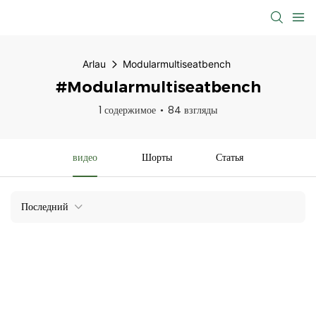
Arlau
Modularmultiseatbench
#Modularmultiseatbench
1 содержимое
84 взгляды
видео
Шорты
Статья
Последний