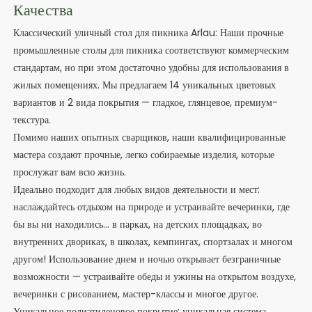
Качества
Классический уличный стол для пикника Arlau: Наши прочные
промышленные столы для пикника соответствуют коммерческим
стандартам, но при этом достаточно удобны для использования в
жилых помещениях. Мы предлагаем 14 уникальных цветовых
вариантов и 2 вида покрытия — гладкое, глянцевое, премиум-
текстура.
Помимо наших опытных сварщиков, наши квалифицированные
мастера создают прочные, легко собираемые изделия, которые
прослужат вам всю жизнь.
Идеально подходит для любых видов деятельности и мест:
наслаждайтесь отдыхом на природе и устраивайте вечеринки, где
бы вы ни находились... в парках, на детских площадках, во
внутренних двориках, в школах, кемпингах, спортзалах и многом
другом! Использование днем ​​и ночью открывает безграничные
возможности — устраивайте обеды и ужины на открытом воздухе,
вечеринки с рисованием, мастер-классы и многое другое.
Уникальное полиэтиленовое покрытие: уникальная система