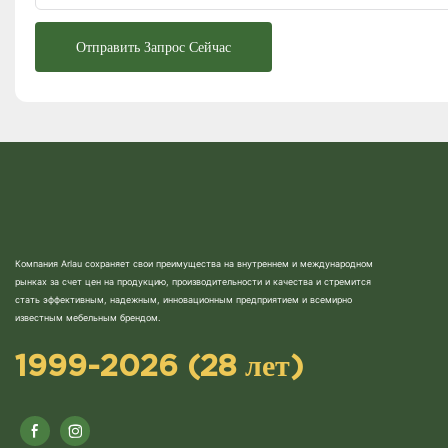
Отправить Запрос Сейчас
Компания Arlau сохраняет свои преимущества на внутреннем и международном
рынках за счет цен на продукцию, производительности и качества и стремится
стать эффективным, надежным, инновационным предприятием и всемирно
известным мебельным брендом.
1999-2026 (28 лет)