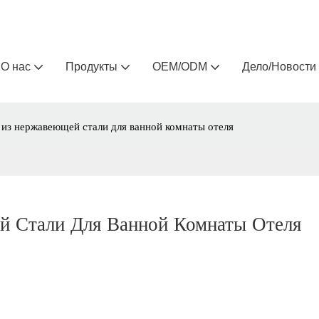
Arlau — производитель уличной мебели на заказ 
О нас
Продукты
OEM/ODM
Дело/Новости
из нержавеющей стали для ванной комнаты отеля
 Стали Для Ванной Комнаты Отеля