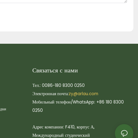
Связаться с нами
Тел.: 0086-180 8300 0250
Электронная почта:
zy@arlau.com
Мобильный телефон/WhatsApp: +86 180 8300
адки
0250
Адрес компании: F410, корпус А,
Международный студенческий