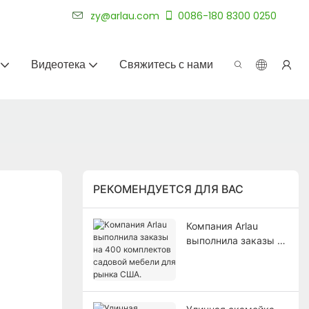
уже более 20 лет.
zy@arlau.com
0086-180 8300 0250
Видеотека
Свяжитесь с нами
РЕКОМЕНДУЕТСЯ ДЛЯ ВАС
Компания Arlau
выполнила заказы на
400 комплектов
садовой мебели для
рынка США.