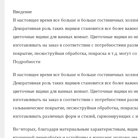
Введение
В настоящее время все больше и больше гостиничных холло
Декоративная роль таких ящиков становится все более важно
цветочные ящики для ванных комнат. Цветочные ящики из н
изготавливать на заказ в соответствии с потребностями раз
покрытие, пескоструйная обработка, покраска и т.д. могут со
Подробности
В настоящее время все больше и больше гостиничных холло
Декоративная роль таких ящиков становится все более важно
цветочные ящики для ванных комнат. Цветочные ящики из н
изготавливать на заказ в соответствии с потребностями раз
гальваническое покрытие, пескоструйная обработка, покраска
изготавливать различных форм и стилей, гармонирующих с 
Во-вторых, благодаря материальным характеристикам, ящики
вторичной переработки и устойчивы к коррозии; поэтому им 