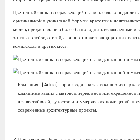
Цветочный ящик из нержавеющей стали идеально подходит 
оригинальной и уникальной формой, красотой и долговечнос
моден, придает зданию более благородный, великолепный и в
элитных клубов, отелей, аэропортов, железнодорожных вокзал
комплексов и других мест.
Компания 【Arlau】 производит на заказ кашпо из нержаве
комнатные кашпо с матовой, зеркальной или окрашенной п
для вестибюлей, туалетов и коммерческих помещений, пре
современные архитектурные проекты.
Предыдущий
Роль лазания по веревочной сетке для детей