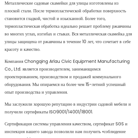
Металлические садовые скамейки для улицы изготовлены из
плоской стали. После термопластической обработки поверхность
становится гладкой, чистой и изысканной. Более того,
термопластическая обработка идеально решает проблему ржавчины
во многих углах, изгибах и стыках. Вся металлическая скамейка для
улицы защищена от ржавчины в течение 10 лет, что сочетает в себе
красоту и качество.
Компания Chongqing Arlau Civic Equipment Manufacturing
Co., Ltd. является производителем, занимающимся
проектированием, производством и продажей коммунального
оборудования. Мы опираемся на более чем 15-летний успешный
опыт производства и управления.
Мы заслужили хорошую репутацию в индустрии садовой мебели и
получили сертификаты ISO9001/14001/18001.
Сертификация системы управления качеством, сертификат SGS и
инспекция нашего завода позволили нам получить «соблюдение