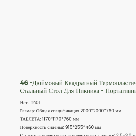
46 -дюймовый Квадратный Термопласти
Стальный Стол Для Пикника - Портативн
Нет.: Тб01
Размер: Общая спецификация 2000*2000*760 мм
ТАБЛЕТА: 1170*1170*760 мм
Поверхность сиденья: 915*255*460 мм
Столетная поверхность и поверхность сиденья: 2,5-3,0 