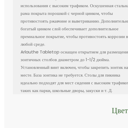
использования с высоким трафиком. Оскушенная стальн
рама покрыта порошкой с черной цинком, чтобы
противостоять ржавчине и выветриванию. Дополнитель
богатый цинком слой обеспечивает дополнительное
премиальное покрытие, чтобы противостоять коррозии в
любой среде.
Arlauthe Tabletop оснащен открытием для размещени
зонтичных столбов диаметром до 1-1/2 дюйма.
Установленный винт включен, чтобы закрепить зонтик н
месте. База зонтика не требуется. Столы для пикника
идеально подходят для мест сидения с высоким трафико
таких как парки, школьные дворы, закуски и т. Д.
Цвет