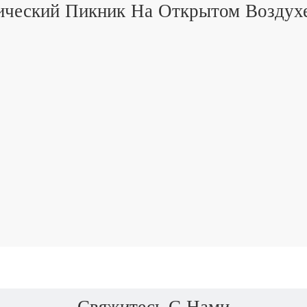
ческий Пикник На Открытом Воздух
Свяжитесь С Нами