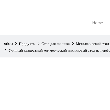
Home
Arlau
Продукты
Стол для пикника
Металлический стол 
Уличный квадратный коммерческий пикниковый стол из перф