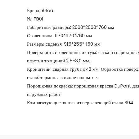
Бренд: Arlau
№: TB01
Габаритные размеры: 2000*2000*760 мм
Столешница: 1170*1170*760 мм
Размеры сиденья: 915*255*460 мм
Поверхность столешницы и стула: сетка из нарезанны
пластин толщиной 2,5-3,0 мм.
Кронштейн: сварная труба φ42 мм. Обработка поверх
стали: термопластичное покрытие.
Порошковая покраска: порошковая краска DuPont дл
наружных работ
Комплектующие: винты из нержавеющей стали 304.