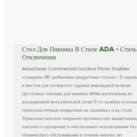
Стол Для Пикника В Стиле ADA - Стиль
Отключения
Arlauthese Commercial Outdoor Picnic Stables
оснащены 46-дюймовым квадратным столом с 3 сиден
и местом для четвертого сиденья инвалидной коляски.
Доступные таблицы для пикника Arlau изготовлены из
расширенной металлической сетки 11-го калибра и осна
термопластичным покрытием на скамейках и на столе.
Термопластическое покрытие противостоит выцветанию
плесени и сортировку и обеспечивает использование без
технического обслуживания в течение многих лет