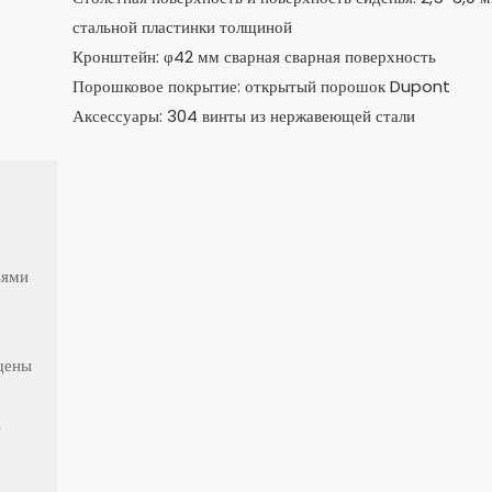
стальной пластинки толщиной
Кронштейн: φ42 мм сварная сварная поверхность
Порошковое покрытие: открытый порошок Dupont
Аксессуары: 304 винты из нержавеющей стали
ьями
щены
,