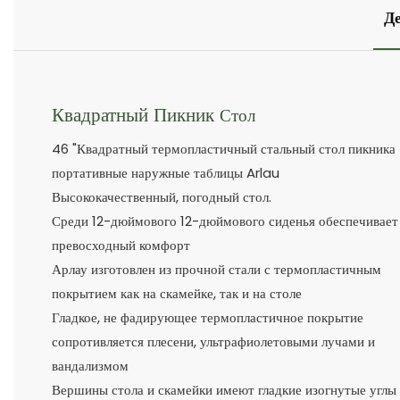
Д
Квадратный Пикник
Стол
46 "Квадратный термопластичный стальный стол пикника
портативные наружные таблицы Arlau
Высококачественный, погодный стол.
Среди 12-дюймового 12-дюймового сиденья обеспечивает
превосходный комфорт
Арлау изготовлен из прочной стали с термопластичным
покрытием как на скамейке, так и на столе
Гладкое, не фадирующее термопластичное покрытие
сопротивляется плесени, ультрафиолетовыми лучами и
вандализмом
Вершины стола и скамейки имеют гладкие изогнутые углы