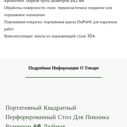
Кронштейн: сварная труба диаметром φ42 мм
Обработка поверхности стали: термопластичное покрытие или
порошковое напыление.
Порошковая покраска: порошковая краска DuPont для наружных
работ
Комплектующие: винты из нержавеющей стали 304.
Подробная Информация О Товаре
Портативный Квадратный
Перфорированный Стол Для Пикника
Размером 46 Дюймов.