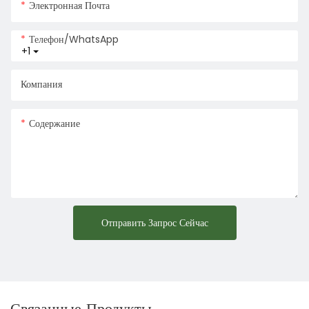
Электронная Почта
Телефон/WhatsApp
+1
Компания
Содержание
Отправить Запрос Сейчас
Связанные Продукты