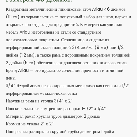
Квадратный металлический пикниковый стол Arlau 46 дюймов
(111 см) из термопластика — популярный выбор для школ, парков и
открытых зон отдыха для предприятий. Коммерческая уличная
мебель Arlau изготовлена ​​из стали со стандартным
полиэтиленовым покрытием. Столешница и сиденье из
перфорированной стали толщиной 3/4 дюйма (9 мм) или 1/2
дюйма (1,2 мм), а также рама с порошковым покрытием толщиной
2 дюйма (5 см) обеспечивают долговечность пикникового стола.
Бренд Arlau — это идеальное сочетание прочности и отличной
цены.
3/4″ 9-дюймовая перфорированная металлическая сетка или 1/2″
перфорированная металлическая сетка
Наружная рама из уголка 3/4″ x 2″
Плоские стальные внутренние распорки 1-1/2″ x 1/4″
Материал рамы: круглая труба диаметром 2 дюйма.
Кромки из уголка 2″ x 2″
Поперечная распорка из круглой трубы диаметром 1 дюйм