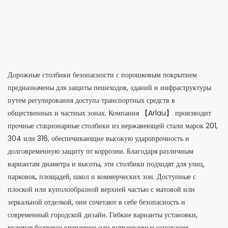
Дорожные столбики безопасности с порошковым покрытием
предназначены для защиты пешеходов, зданий и инфраструктуры
путем регулирования доступа транспортных средств в
общественных и частных зонах. Компания 【Arlau】 производит
прочные стационарные столбики из нержавеющей стали марок 201,
304 или 316, обеспечивающие высокую ударопрочность и
долговременную защиту от коррозии. Благодаря различным
вариантам диаметра и высоты, эти столбики подходят для улиц,
парковок, площадей, школ и коммерческих зон. Доступные с
плоской или куполообразной верхней частью с матовой или
зеркальной отделкой, они сочетают в себе безопасность и
современный городской дизайн. Гибкие варианты установки,
включая болтовое крепление или встраиваемые основания,