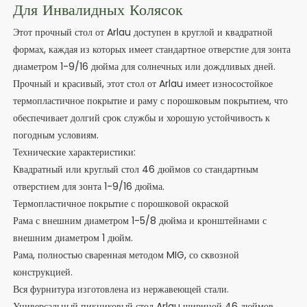
Для Инвалидных Колясок
Этот прочный стол от Arlau доступен в круглой и квадратной
формах, каждая из которых имеет стандартное отверстие для зонта
диаметром 1-9/16 дюйма для солнечных или дождливых дней.
Прочный и красивый, этот стол от Arlau имеет износостойкое
термопластичное покрытие и раму с порошковым покрытием, что
обеспечивает долгий срок службы и хорошую устойчивость к
погодным условиям.
Технические характеристики:
Квадратный или круглый стол 46 дюймов со стандартным
отверстием для зонта 1-9/16 дюйма.
Термопластичное покрытие с порошковой окраской
Рама с внешним диаметром 1-5/8 дюйма и кронштейнами с
внешним диаметром 1 дюйм.
Рама, полностью сваренная методом MIG, со сквозной
конструкцией.
Вся фурнитура изготовлена ​​из нержавеющей стали.
Универсальный пикниковый стол Arlau шириной 46 дюймов