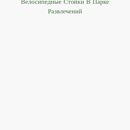
Велосипедные Стойки В Парке
Развлечений