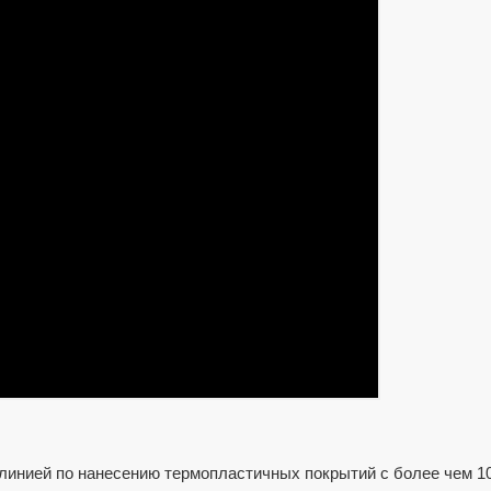
 линией по нанесению термопластичных покрытий с более чем 1