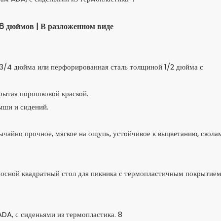
 дюймов | В разложенном виде
3/4 дюйма или перфорированная сталь толщиной 1/2 дюйма с
рытая порошковой краской.
ыши и сидений.
чайно прочное, мягкое на ощупь, устойчивое к выцветанию, сколам
реносной квадратный стол для пикника с термопластичным покрытие