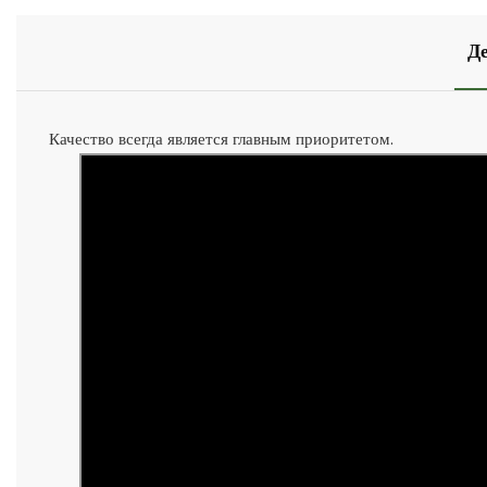
Д
Качество всегда является главным приоритетом.