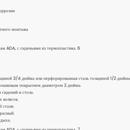
коррозии
стного монтажа
щиной 3/4 дюйма или перфорированная сталь толщиной 1/2 дюйма
порошковым покрытием диаметром 2 дюйма.
 сидений и стола.
х колясок.
 стали.
красный.
тдыха.