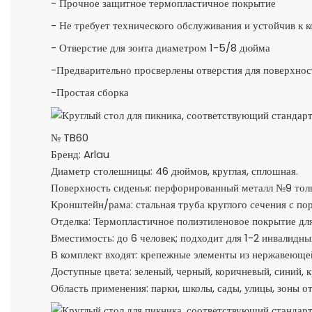
- Прочное защитное термопластичное покрытие
- Не требует технического обслуживания и устойчив к 
- Отверстие для зонта диаметром 1-5/8 дюйма
-Предварительно просверлены отверстия для поверхно
-Простая сборка
№ TB60
Бренд: Arlau
Диаметр столешницы: 46 дюймов, круглая, сплошная.
Поверхность сиденья: перфорированный металл №9 тол
Кронштейн/рама: стальная труба круглого сечения с 
Отделка: Термопластичное полиэтиленовое покрытие для
Вместимость: до 6 человек; подходит для 1-2 инвалидны
В комплект входят: крепежные элементы из нержавеющей
Доступные цвета: зеленый, черный, коричневый, синий, 
Область применения: парки, школы, сады, улицы, зоны о