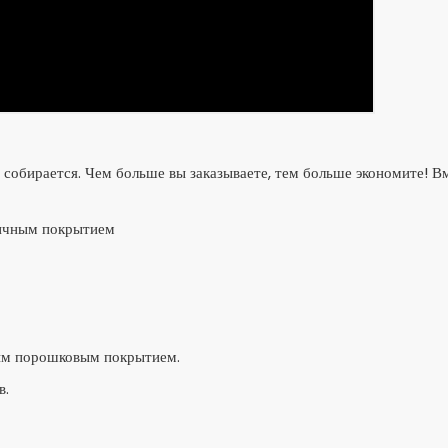
собирается. Чем больше вы заказываете, тем больше экономите! В
тичным покрытием
ым порошковым покрытием.
в.