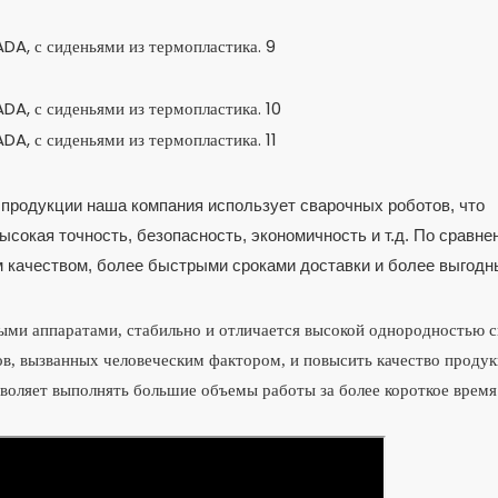
продукции наша компания использует сварочных роботов, что
сокая точность, безопасность, экономичность и т.д. По сравне
м качеством, более быстрыми сроками доставки и более выгод
ыми аппаратами, стабильно и отличается высокой однородностью 
ов, вызванных человеческим фактором, и повысить качество продук
воляет выполнять большие объемы работы за более короткое время