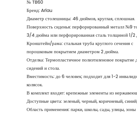
№ TB60
Бренд: Arlau
Диаметр столешницы: 46 дюймов, круглая, сплошная.
Поверхность сиденья: перфорированный металл №9 
3/4 дюйма или перфорированная сталь толщиной 1/2
Кронштейн/рама: стальная труба круглого сечения с
порошковым покрытием диаметром 2 дюйма.
Отделка: Термопластичное полиэтиленовое покрытие 
сидений и стола.
Вместимость: до 6 человек; подходит для 1-2 инвали
колясок.
В комплект входят: крепежные элементы из нержавеющ
Доступные цвета: зеленый, черный, коричневый, синий
Область применения: парки, школы, сады, улицы, зоны