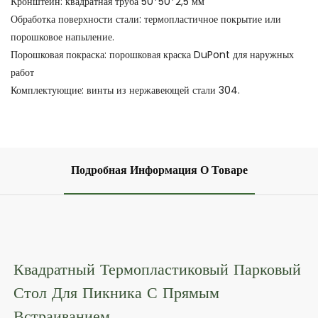
Кронштейн: квадратная труба 50*50*2,5 мм
Обработка поверхности стали: термопластичное покрытие или
порошковое напыление.
Порошковая покраска: порошковая краска DuPont для наружных
работ
Комплектующие: винты из нержавеющей стали 304.
Подробная Информация О Товаре
Квадратный Термопластиковый Парковый
Стол Для Пикника С Прямым
Встраиванием