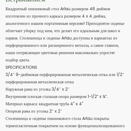
Квадратный пикниковый стол Arlau размером 46 дюймов
изготовлен из прочного каркаса размером 4 x 4 дюйма,
аналогичного нашим портативным версиям! Приподнятое сиденье
облегчает уборку под ним, что делает его идеальным для школ и
парков. Столешница и сиденье Arlau доступны в вариантах из
перфорированного или расширенного металла, а самое главное,
наши потрясающие цветовые решения максимально упростят
подбор цвета.
SPECIFICATIONS
3/4″ 9-дюймовая перфорированная металлическая сетка или 1/2″
перфорированная металлическая сетка
Наружная рама из уголка 3/4″ x 2″
Внутренняя плоская стальная опора размером 1-1/2” x ¼”.
Материал каркаса: квадратная труба 4" x 4"
Опорная рама из уголка 2″ x 2″
Столешница и сиденье пикникового стола Arlau покрыты
термопластичным покрытием на основе функционализированного