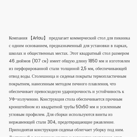
Компания 【Arlau】 предлагает коммерческий стол для пикника
с одним основанием, предназначенный для установки в парках,
школах и общественных местах. Этот квадратный стол размером
46 дюймов (107 см) имеет общую длину 1850 мм и изготовлен
из перфорированной стали толщиной 2,5 мм, обеспечивающей
отвод воды. Столешница и сиденья покрыты термопластичным
покрытием, нанесенным методом печного плавления, что
обеспечивает превосходную ударопрочность и устойчивость к
УФ-излучению. Конструкция стола обеспечивается прочным
кронштейном из квадратной трубы 50x50 мм и усиленным
угловым профилем. Для сборки используются винты из
нержавеющей стали 304, предотвращающие ржавление.
Приподнятая конструкция сиденья облегчает уборку под ним.