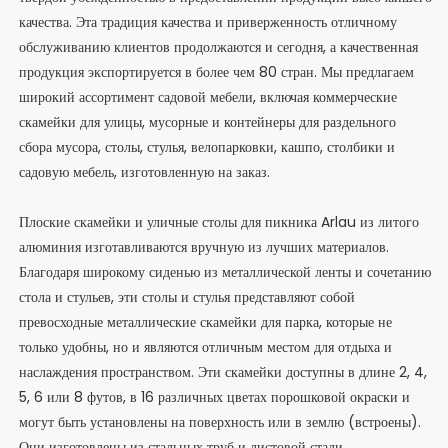
качества. Эта традиция качества и приверженность отличному
обслуживанию клиентов продолжаются и сегодня, а качественная
продукция экспортируется в более чем 80 стран. Мы предлагаем
широкий ассортимент садовой мебели, включая коммерческие
скамейки для улицы, мусорные и контейнеры для раздельного
сбора мусора, столы, стулья, велопарковки, кашпо, столбики и
садовую мебель, изготовленную на заказ.
Плоские скамейки и уличные столы для пикника Arlau из литого
алюминия изготавливаются вручную из лучших материалов.
Благодаря широкому сиденью из металлической ленты и сочетанию
стола и стульев, эти столы и стулья представляют собой
превосходные металлические скамейки для парка, которые не
только удобны, но и являются отличным местом для отдыха и
наслаждения пространством. Эти скамейки доступны в длине 2, 4,
5, 6 или 8 футов, в 16 различных цветах порошковой окраски и
могут быть установлены на поверхность или в землю (встроены).
Они изготовлены из стальных труб и листовой стали.