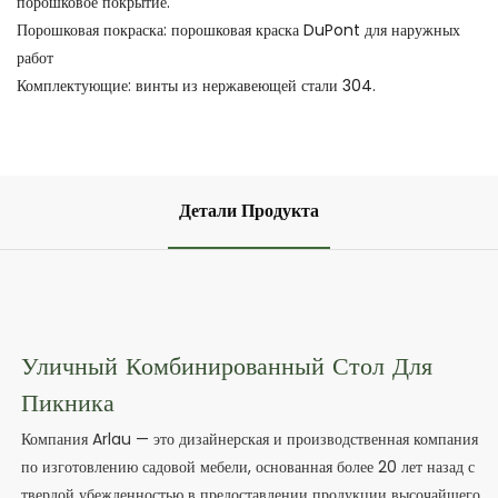
порошковое покрытие.
Порошковая покраска: порошковая краска DuPont для наружных
работ
Комплектующие: винты из нержавеющей стали 304.
Детали Продукта
Уличный Комбинированный Стол Для
Пикника
Компания Arlau — это дизайнерская и производственная компания
по изготовлению садовой мебели, основанная более 20 лет назад с
твердой убежденностью в предоставлении продукции высочайшего