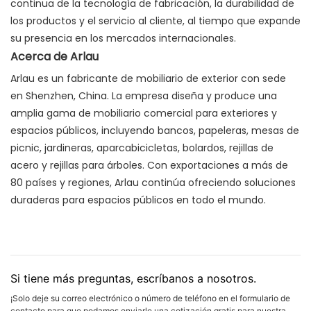
continua de la tecnología de fabricación, la durabilidad de
los productos y el servicio al cliente, al tiempo que expande
su presencia en los mercados internacionales.
Acerca de Arlau
Arlau es un fabricante de mobiliario de exterior con sede
en Shenzhen, China. La empresa diseña y produce una
amplia gama de mobiliario comercial para exteriores y
espacios públicos, incluyendo bancos, papeleras, mesas de
picnic, jardineras, aparcabicicletas, bolardos, rejillas de
acero y rejillas para árboles. Con exportaciones a más de
80 países y regiones, Arlau continúa ofreciendo soluciones
duraderas para espacios públicos en todo el mundo.
Si tiene más preguntas, escríbanos a nosotros.
¡Solo deje su correo electrónico o número de teléfono en el formulario de
contacto para que podamos enviarle una cotización gratis para nuestra