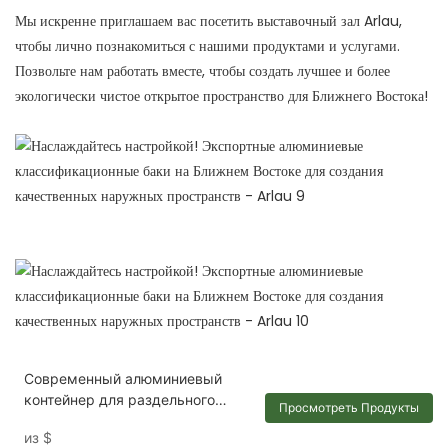
Мы искренне приглашаем вас посетить выставочный зал Arlau,
чтобы лично познакомиться с нашими продуктами и услугами.
Позвольте нам работать вместе, чтобы создать лучшее и более
экологически чистое открытое пространство для Ближнего Востока!
Современный алюминиевый
контейнер для раздельного
Просмотреть Продукты
сбора мусора в общественном
из
$
месте