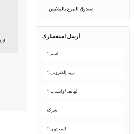
صندوق التبرع بالملابس
أرسل استفسارك
الانتهاء من السطح: مسحوق البلاستيك الخاص في الهواء الطلق.
اسم
بريد إلكتروني
الهاتف/واتساب
شركة
المحتوى