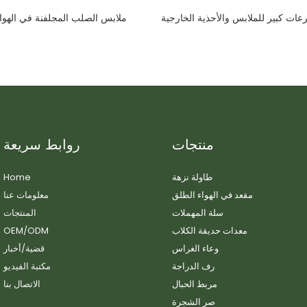
عات كبير للملابس والأحذية الخارجية
ملابس الصلب المجلفنة في الهواء
منتجات
روابط سريعة
طاولة نزهة
Home
مقعد في الهواء الطلق
معلومات عنا
سلة المهملات
المنتجات
معدات حديقة الكلاب
OEM/ODM
وعاء الغراس
قضية/أخبار
رف الدراجة
مكتبة الفيديو
مربط الحبال
الاتصال بنا
صر الشجرة