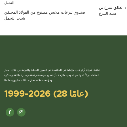
 الطلق تتبرع بن
صندوق تبرعات ملابس مصنوع من الفولاذ المجلفن
سلة التبرع
شديد التحمل
تحافظ شركة أرلاو على مزاياها في المنافسة في السوق المحلية والدولية من خلال أسعار
المنتجات والأداء والجودة، وهي ملتزمة بأن تصبح مؤسسة رشيقة وجديرة بالثقة ومبتكرة
ومؤسسة علامة تجارية للأثاث مشهورة عالميًا.
1999-2026 (28 عامًا)