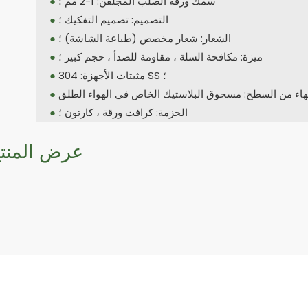
سمك ورقة الصلب المجلفن: 1-2 مم ؛
●
التصميم: تصميم التفكيك ؛
●
الشعار: شعار مخصص (طباعة الشاشة) ؛
●
ميزة: مكافحة السلة ، مقاومة للصدأ ، حجم كبير ؛
●
مثبتات الأجهزة: 304 SS ؛
●
●
الحزمة: كرافت ورقة ، كارتون ؛
●
عرض المنت