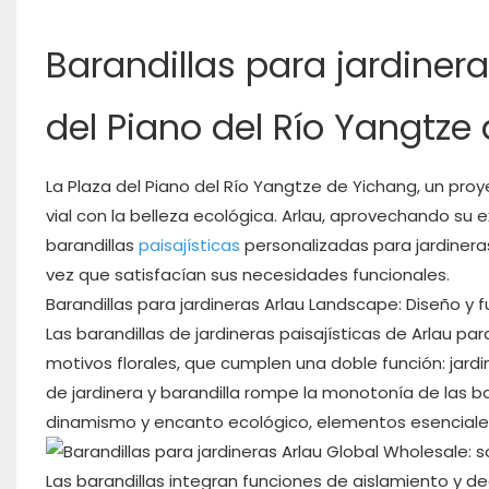
Barandillas para jardiner
del Piano del Río Yangtze
La Plaza del Piano del Río Yangtze de Yichang, un pro
vial con la belleza ecológica. Arlau, aprovechando su 
barandillas
paisajísticas
personalizadas para jardineras 
vez que satisfacían sus necesidades funcionales.
Barandillas para jardineras Arlau Landscape: Diseño y 
Las barandillas de jardineras paisajísticas de Arlau p
motivos florales, que cumplen una doble función: jardi
de jardinera y barandilla rompe la monotonía de las ba
dinamismo y encanto ecológico, elementos esenciales 
Las barandillas integran funciones de aislamiento y de