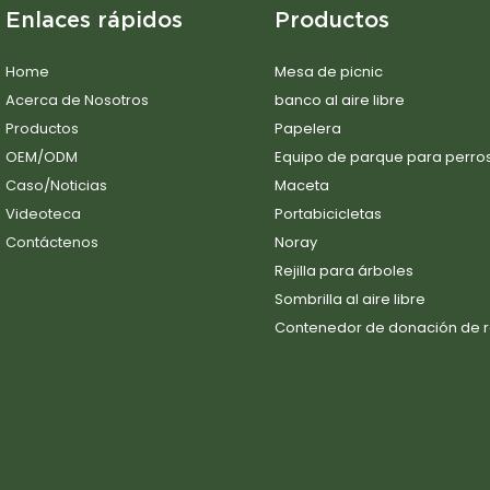
Enlaces rápidos
Productos
Home
Mesa de picnic
Acerca de Nosotros
banco al aire libre
Productos
Papelera
OEM/ODM
Equipo de parque para perro
Caso/Noticias
Maceta
Videoteca
Portabicicletas
Contáctenos
Noray
Rejilla para árboles
Sombrilla al aire libre
Contenedor de donación de 