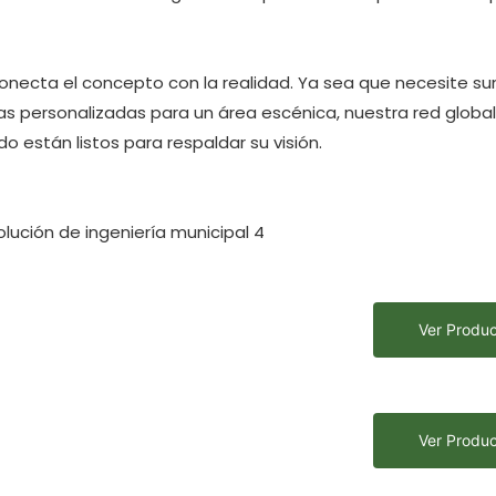
conecta el concepto con la realidad. Ya sea que necesite su
as personalizadas para un área escénica, nuestra red globa
o están listos para respaldar su visión.
Ver Produ
Ver Produ