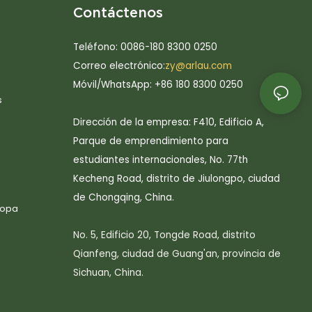
Contáctenos
Teléfono: 0086-180 8300 0250
Correo electrónico:
zy@arlau.com
Móvil/WhatsApp: +86 180 8300 0250
s
Dirección de la empresa: F410, Edificio A,
Parque de emprendimiento para
estudiantes internacionales, No. 77th
Kecheng Road, distrito de Jiulongpo, ciudad
de Chongqing, China.
ropa
No. 5, Edificio 20, Tongde Road, distrito
Qianfeng, ciudad de Guang'an, provincia de
Sichuan, China.