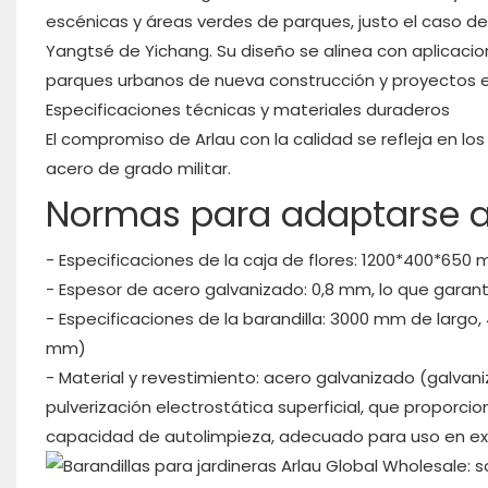
escénicas y áreas verdes de parques, justo el caso de 
Yangtsé de Yichang. Su diseño se alinea con aplicacion
parques urbanos de nueva construcción y proyectos e
Especificaciones técnicas y materiales duraderos
El compromiso de Arlau con la calidad se refleja en los
acero de grado militar.
Normas para adaptarse a 
- Especificaciones de la caja de flores: 1200*400*650
- Espesor de acero galvanizado: 0,8 mm, lo que garanti
- Especificaciones de la barandilla: 3000 mm de larg
mm)
- Material y revestimiento: acero galvanizado (galvan
pulverización electrostática superficial, que proporcion
capacidad de autolimpieza, adecuado para uso en exte