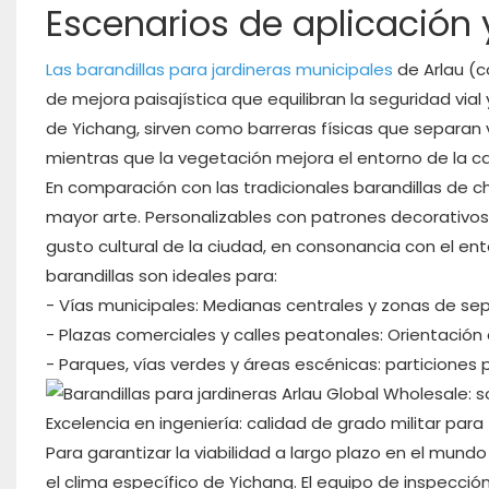
Escenarios de aplicación y
Las barandillas para jardineras municipales
de Arlau (c
de mejora paisajística que equilibran la seguridad vial
de Yichang, sirven como barreras físicas que separan
mientras que la vegetación mejora el entorno de la cal
En comparación con las tradicionales barandillas de c
mayor arte. Personalizables con patrones decorativos (
gusto cultural de la ciudad, en consonancia con el entor
barandillas son ideales para:
- Vías municipales: Medianas centrales y zonas de se
- Plazas comerciales y calles peatonales: Orientación de
- Parques, vías verdes y áreas escénicas: particiones 
Excelencia en ingeniería: calidad de grado militar para
Para garantizar la viabilidad a largo plazo en el mundo
el clima específico de Yichang. El equipo de inspecc