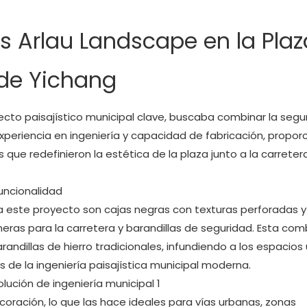
as Arlau Landscape en la Plaz
 de Yichang
yecto paisajístico municipal clave, buscaba combinar la segu
experiencia en ingeniería y capacidad de fabricación, propor
que redefinieron la estética de la plaza junto a la carretera
funcionalidad
ara este proyecto son cajas negras con texturas perforadas y
neras para la carretera y barandillas de seguridad. Esta com
randillas de hierro tradicionales, infundiendo a los espacios
de la ingeniería paisajística municipal moderna.
coración, lo que las hace ideales para vías urbanas, zonas