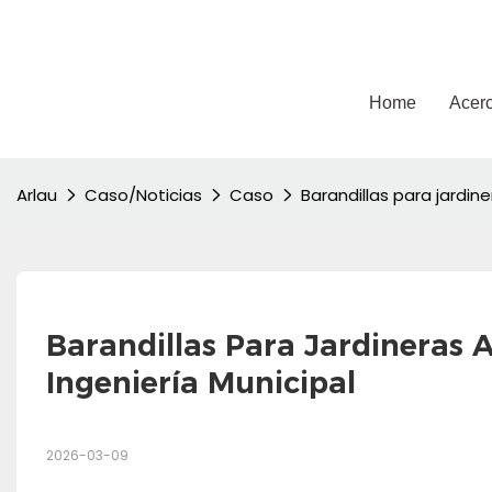
Arlau
Home
Acerc
Arlau
Caso/Noticias
Caso
Barandillas para jardin
Barandillas Para Jardineras A
Ingeniería Municipal
2026-03-09