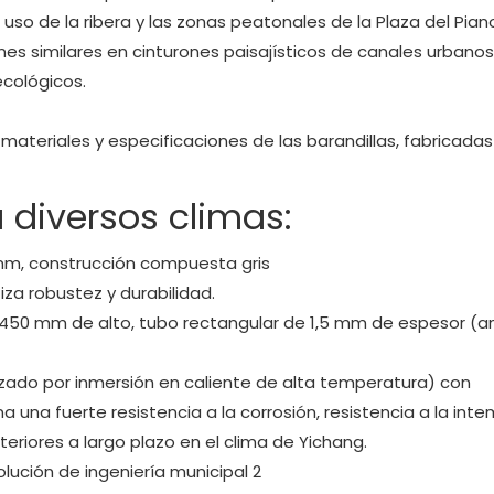
uso de la ribera y las zonas peatonales de la Plaza del Piano
es similares en cinturones paisajísticos de canales urbanos
cológicos.
 materiales y especificaciones de las barandillas, fabricada
diversos climas:
 mm, construcción compuesta gris
za robustez y durabilidad.
o, 450 mm de alto, tubo rectangular de 1,5 mm de espesor (
izado por inmersión en caliente de alta temperatura) con
a una fuerte resistencia a la corrosión, resistencia a la inte
riores a largo plazo en el clima de Yichang.