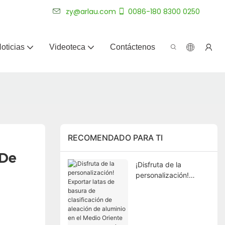
más de 20 años.
zy@arlau.com
0086-180 8300 0250
oticias
Videoteca
Contáctenos
RECOMENDADO PARA TI
De 
¡Disfruta de la
personalización!
Exportar latas de
basura de
clasificación de
aleación de aluminio