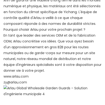
Afin de garantir une viabilité à long terme dans les mondes
numérique et physique, les matériaux ont été sélectionnés
en fonction du climat spécifique de Yichang. L'équipe de
contrôle qualité d'Arlau a veillé à ce que chaque
composant réponde à des normes de durabilité strictes.
Pourquoi choisir Arlau pour votre prochain projet ?
En tant que leader des services OEM et de la fabrication
ODM, Arlau concrétise vos idées. Que vous ayez besoin
d'un approvisionnement en gros B2B pour les routes
municipales ou de garde-corps sur mesure pour un site
naturel, notre réseau mondial de distribution et notre
équipe d'ingénieurs spécialisés sont à votre disposition pour
donner vie à votre projet.
www.arlau.com
zy@arlau.com