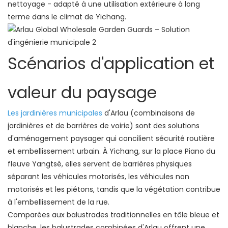
nettoyage - adapté à une utilisation extérieure à long
terme dans le climat de Yichang.
Scénarios d'application et
valeur du paysage
Les jardinières municipales
d'Arlau (combinaisons de
jardinières et de barrières de voirie) sont des solutions
d'aménagement paysager qui concilient sécurité routière
et embellissement urbain. À Yichang, sur la place Piano du
fleuve Yangtsé, elles servent de barrières physiques
séparant les véhicules motorisés, les véhicules non
motorisés et les piétons, tandis que la végétation contribue
à l'embellissement de la rue.
Comparées aux balustrades traditionnelles en tôle bleue et
blanche, les balustrades combinées d'Arlau offrent une