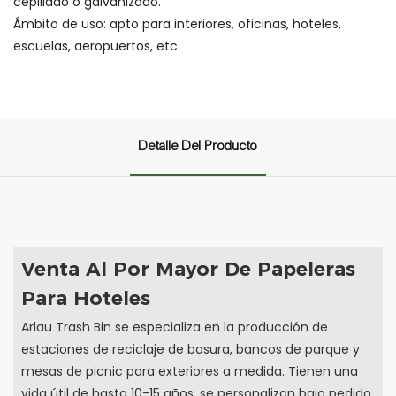
cepillado o galvanizado.
Ámbito de uso: apto para interiores, oficinas, hoteles,
escuelas, aeropuertos, etc.
Detalle Del Producto
Venta Al Por Mayor De Papeleras
Para Hoteles
Arlau Trash Bin se especializa en la producción de
estaciones de reciclaje de basura, bancos de parque y
mesas de picnic para exteriores a medida. Tienen una
vida útil de hasta 10-15 años, se personalizan bajo pedido,