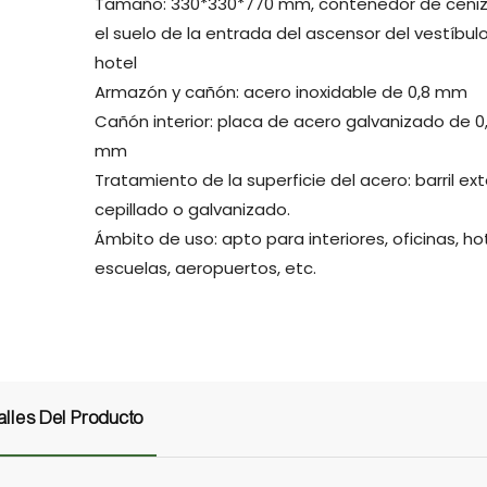
Tamaño: 330*330*770 mm, contenedor de ceniz
el suelo de la entrada del ascensor del vestíbulo
hotel
Armazón y cañón: acero inoxidable de 0,8 mm
Cañón interior: placa de acero galvanizado de 0
mm
Tratamiento de la superficie del acero: barril ext
cepillado o galvanizado.
Ámbito de uso: apto para interiores, oficinas, ho
escuelas, aeropuertos, etc.
alles Del Producto