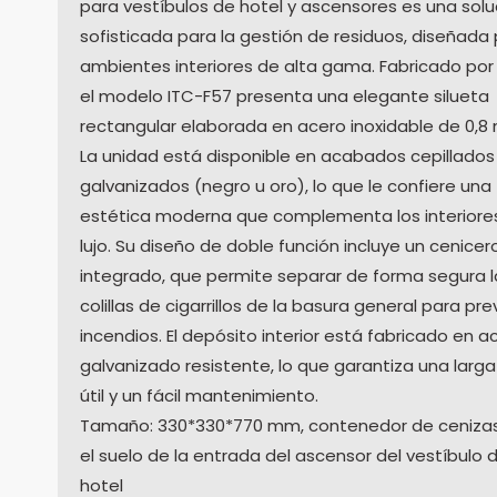
para vestíbulos de hotel y ascensores es una solu
sofisticada para la gestión de residuos, diseñada
ambientes interiores de alta gama. Fabricado por 
el modelo ITC-F57 presenta una elegante silueta
rectangular elaborada en acero inoxidable de 0,8
La unidad está disponible en acabados cepillados
galvanizados (negro u oro), lo que le confiere una
estética moderna que complementa los interiore
lujo. Su diseño de doble función incluye un cenicer
integrado, que permite separar de forma segura l
colillas de cigarrillos de la basura general para pre
incendios. El depósito interior está fabricado en a
galvanizado resistente, lo que garantiza una larga
útil y un fácil mantenimiento.
Tamaño: 330*330*770 mm, contenedor de ceniza
el suelo de la entrada del ascensor del vestíbulo d
hotel