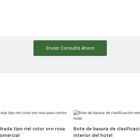
Enviar Consulta Ahora
rada tipo riel color oro rosa
Bote de basura de clasificac
comercial
interior del hotel