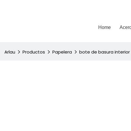
Arlau
Home
Acerc
Arlau
Productos
Papelera
bote de basura interior