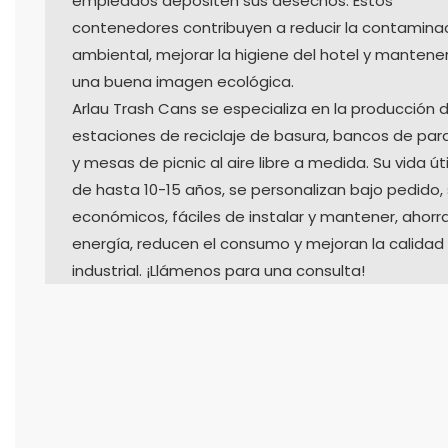
empleados depositen sus desechos. Estos
contenedores contribuyen a reducir la contamina
ambiental, mejorar la higiene del hotel y mantene
una buena imagen ecológica.
Arlau Trash Cans se especializa en la producción 
estaciones de reciclaje de basura, bancos de par
y mesas de picnic al aire libre a medida. Su vida úti
de hasta 10-15 años, se personalizan bajo pedido,
económicos, fáciles de instalar y mantener, ahorr
energía, reducen el consumo y mejoran la calidad
industrial. ¡Llámenos para una consulta!