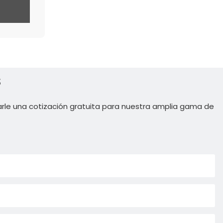
s
rle una cotización gratuita para nuestra amplia gama de