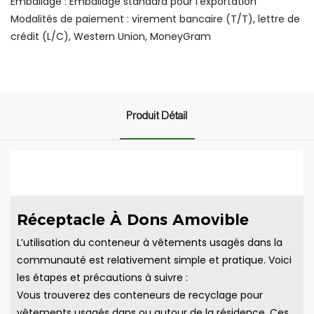
Emballage : Emballage standard pour l'exportation
Modalités de paiement : virement bancaire (T/T), lettre de
crédit (L/C), Western Union, MoneyGram
Produit Détail
Réceptacle À Dons Amovible
L’utilisation du conteneur à vêtements usagés dans la
communauté est relativement simple et pratique. Voici
les étapes et précautions à suivre :
Vous trouverez des conteneurs de recyclage pour
vêtements usagés dans ou autour de la résidence. Ces