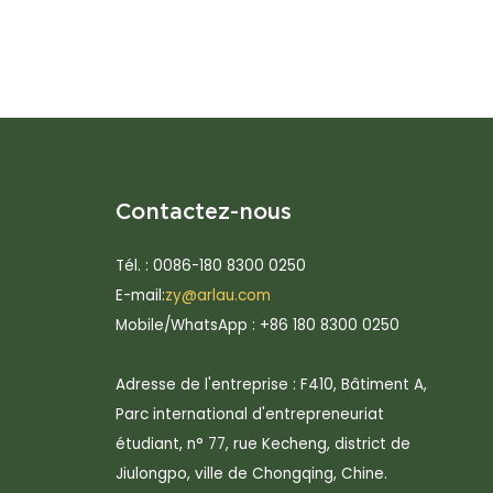
Contactez-nous
Tél. : 0086-180 8300 0250
E-mail:
zy@arlau.com
Mobile/WhatsApp : +86 180 8300 0250
Adresse de l'entreprise : F410, Bâtiment A,
Parc international d'entrepreneuriat
étudiant, n° 77, rue Kecheng, district de
Jiulongpo, ville de Chongqing, Chine.