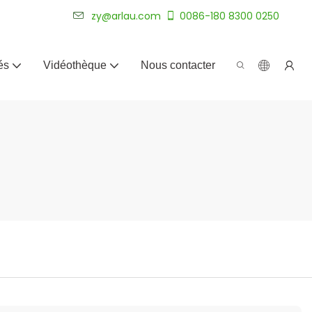
plus de 20 ans.
zy@arlau.com
0086-180 8300 0250
és
Vidéothèque
Nous contacter