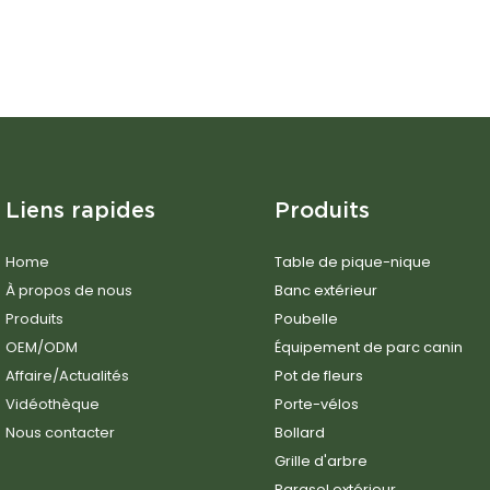
Liens rapides
Produits
Home
Table de pique-nique
À propos de nous
Banc extérieur
Produits
Poubelle
OEM/ODM
Équipement de parc canin
Affaire/Actualités
Pot de fleurs
Vidéothèque
Porte-vélos
Nous contacter
Bollard
Grille d'arbre
Parasol extérieur