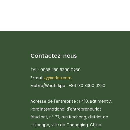
Contactez-nous
Tél. : 0086-180 8300 0250
E-mail:
zy@arlau.com
Mobile/WhatsApp : +86 180 8300 0250
Adresse de l'entreprise : F410, Bâtiment A,
Parc international d'entrepreneuriat
étudiant, n° 77, rue Kecheng, district de
Jiulongpo, ville de Chongqing, Chine.