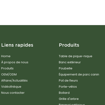
Liens rapides
Produits
Home
Table de pique-nique
À propos de nous
Banc extérieur
Produits
Poubelle
OEM/ODM
Équipement de parc canin
Affaire/Actualités
Pot de fleurs
Vidéothèque
Porte-vélos
Nous contacter
Bollard
Grille d'arbre
Parasol extérieur