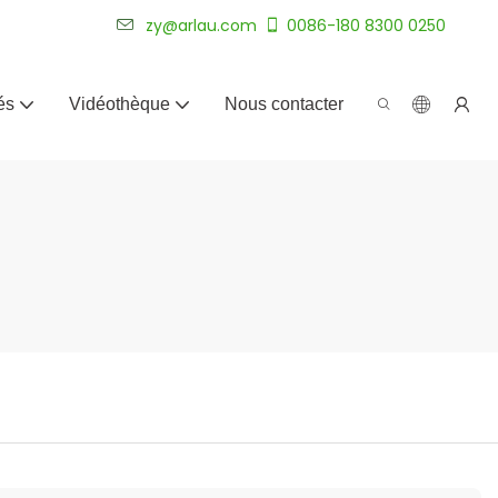
plus de 20 ans.
zy@arlau.com
0086-180 8300 0250
és
Vidéothèque
Nous contacter