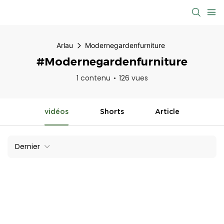
Arlau
Modernegardenfurniture
#Modernegardenfurniture
1 contenu
126 vues
vidéos
Shorts
Article
Dernier