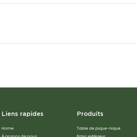
Liens rapides
Produits
Home
Table de pique-nique
À propos de nous
Banc extérieur