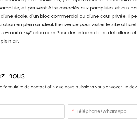
arapluie, et peuvent être associés aux parapluies et aux b
c, d'une école, d'un bloc commercial ou d'une cour privée, il p
on en plein air idéal. Bienvenue pour visiter le site officiel
un e-mail à zy@arlau.com Pour des informations détaillées et
lein air.
vez-nous
 le formulaire de contact afin que nous puissions vous envoyer un devi
Téléphone/WhatsApp