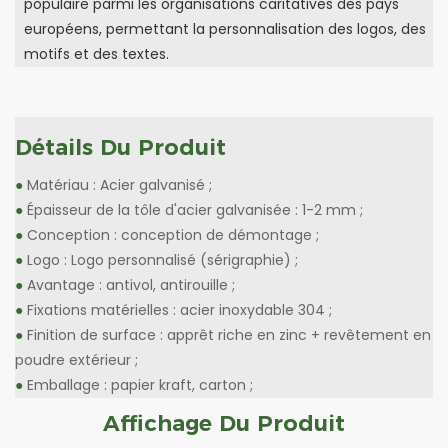
populaire parmi les organisations caritatives des pays
européens, permettant la personnalisation des logos, des
motifs et des textes.
Détails Du Produit
●
Matériau : Acier galvanisé ;
●
Épaisseur de la tôle d'acier galvanisée : 1-2 mm ;
●
Conception : conception de démontage ;
●
Logo : Logo personnalisé (sérigraphie) ;
●
Avantage : antivol, antirouille ;
●
Fixations matérielles : acier inoxydable 304 ;
●
Finition de surface : apprêt riche en zinc + revêtement en
poudre extérieur ;
●
Emballage : papier kraft, carton ;
Affichage Du Produit