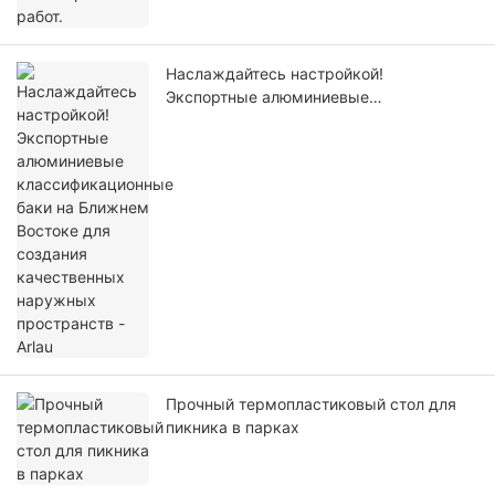
Наслаждайтесь настройкой!
Экспортные алюминиевые
классификационные баки на Ближнем
Востоке для создания качественных
наружных пространств - Arlau
Прочный термопластиковый стол для
пикника в парках