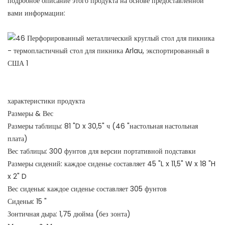
подробное описание этого продукта на основе предоставленной
вами информации:
характеристики продукта
Размеры & Вес
Размеры таблицы: 81 "D x 30,5" ч (46 "настольная настольная
плата)
Вес таблицы: 300 фунтов для версии портативной подставки
Размеры сидений: каждое сиденье составляет 45 "L x 11,5" W x 18 "H
x 2" D
Вес сиденья: каждое сиденье составляет 305 фунтов
Сиденья: 15 "
Зонтичная дыра: 1,75 дюйма (без зонта)