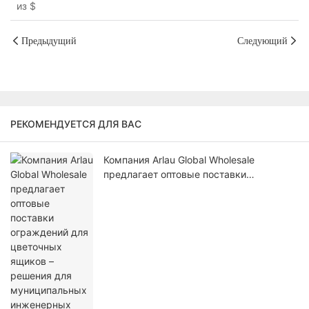
из
$
покрытием и сиденьем.
Предыдущий
Следующий
РЕКОМЕНДУЕТСЯ ДЛЯ ВАС
Компания Arlau Global Wholesale
предлагает оптовые поставки
ограждений для цветочных ящиков –
решения для муниципальных
инженерных работ.