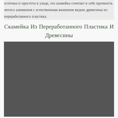
эстетика и простота в уходе, эта скамейка сочетает в себе прочность
литого алюминия с естественным внешним видом древесины из
переработанного пластика.
Скамейка Из Переработанного Пластика И
Древесины