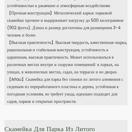
устойчивостью к ржавчине и атмосферным воздействиям.
【Прочная конструкция】Металлический каркас парковой
скамейки прочнее и выдерживает нагрузку до 500 килограммов
(1102 фунта). Длина и размер достаточны для размещения 3-4
человек и более.
【Высокая практичность】Высокая твердость, качественная сварка,
рациональная и стабильная конструкция, устойчивость к
царапинам, высокая практичность. Может использоваться в
различных местах внутри и снаружи помещений: в парках, на
улицах, в живописных местах, садах, на террасах и во дворах.
【Arlau】Скамейка для парка без спинки из литого алюминия с
сиденьем из переработанного пластика и дерева, устойчивая к
погодным условиям, не требует ухода, идеально подходит для
садов, парков и открытых пространств.
Скамейка Для Парка Из Литого