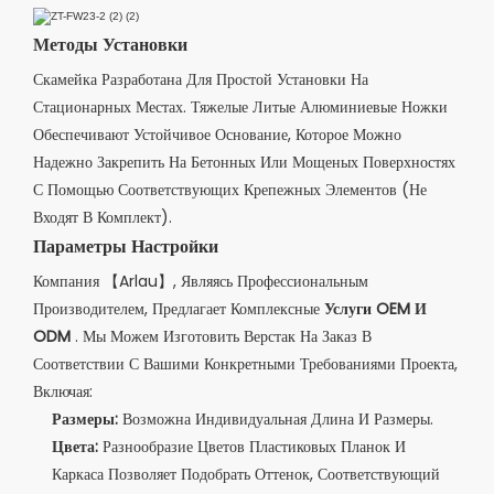
Методы Установки
Скамейка Разработана Для Простой Установки На
Стационарных Местах. Тяжелые Литые Алюминиевые Ножки
Обеспечивают Устойчивое Основание, Которое Можно
Надежно Закрепить На Бетонных Или Мощеных Поверхностях
С Помощью Соответствующих Крепежных Элементов (не
Входят В Комплект).
Параметры Настройки
Компания 【Arlau】, Являясь Профессиональным
Производителем, Предлагает Комплексные
Услуги OEM И
ODM
. Мы Можем Изготовить Верстак На Заказ В
Соответствии С Вашими Конкретными Требованиями Проекта,
Включая:
Размеры:
Возможна Индивидуальная Длина И Размеры.
Цвета:
Разнообразие Цветов Пластиковых Планок И
Каркаса Позволяет Подобрать Оттенок, Соответствующий