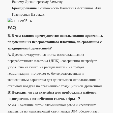
Вашему Дизайнерскому Замыслу.
Брендирование:
Возможность Нанесения Логотипов Или
Гравировки На Заказ.
FAQ
В: В чем главное преимущество использования древесины,
полученной из переработанного пластика, по сравнению с
традиционной древесиной?
А: Древесно-стружечная плита, изготовленная из
переработанного пластика (ДПК), совершенно не требует
ухода. Она не гниет, не расщепляется и не требует
герметизации, что делает ее более долговечным и
экономичным вариантом для длительного использования на
открытом воздухе по сравнению с традиционной древесиной.
В: Подходит ли эта скамейка для прибрежных районов,
подверженных воздействию солевых брызг?
А: Да. Сочетание литой алюминиевой рамы и крепежных
элементов из нержавеющей стали марки 304 обеспечивает