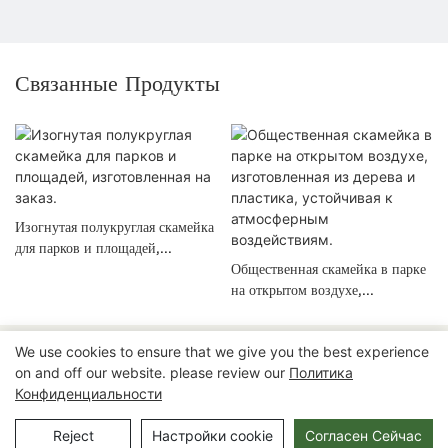
Связанные Продукты
Изогнутая полукруглая скамейка
для парков и площадей,
изготовленная на заказ.
Общественная скамейка в парке
на открытом воздухе,
изготовленная из дерева и
пластика, устойчивая к
We use cookies to ensure that we give you the best experience
атмосферным воздействиям.
Авторские права © 2025 Chongqing Arlau Civic Equipment
on and off our website. please review our
Политика
Manufacturing Co., Ltd. |
Карта сайта
Конфиденциальности
Reject
Настройки cookie
Согласен Сейчас