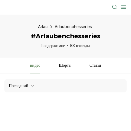
Arlau
Arlaubenchesseries
#Arlaubenchesseries
1 содержимое
83 взгляды
видео
Шорты
Статья
Последний