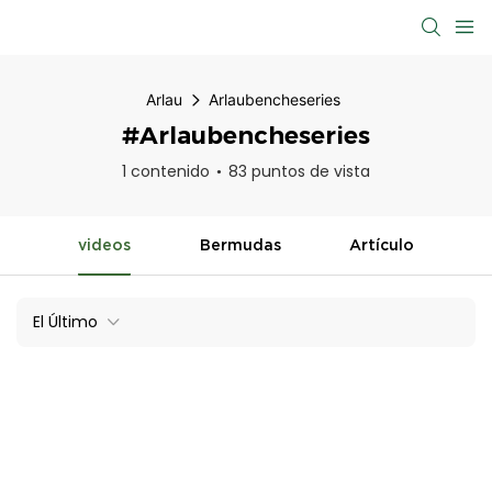
Arlau
Arlaubencheseries
#Arlaubencheseries
1 contenido
83 puntos de vista
videos
Bermudas
Artículo
El Último