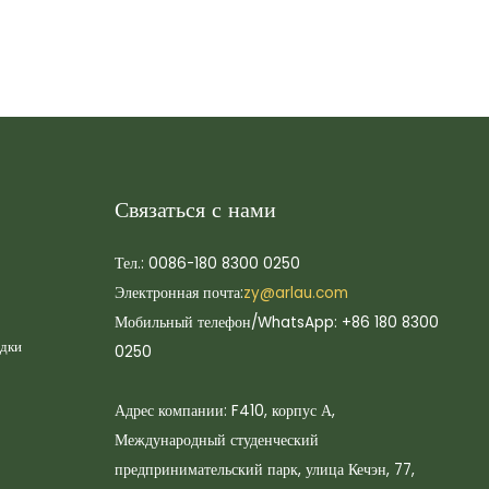
Связаться с нами
Тел.: 0086-180 8300 0250
Электронная почта:
zy@arlau.com
Мобильный телефон/WhatsApp: +86 180 8300
адки
0250
Адрес компании: F410, корпус А,
Международный студенческий
предпринимательский парк, улица Кечэн, 77,