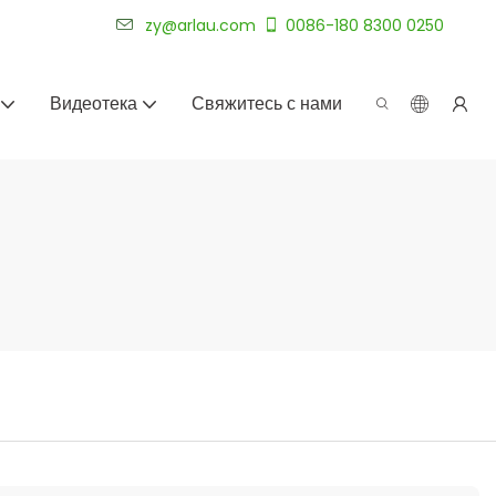
уже более 20 лет.
zy@arlau.com
0086-180 8300 0250
Видеотека
Свяжитесь с нами